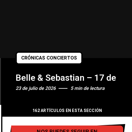
CRÓNICAS CONCIERTOS
e Espanyol, Barcelona)
2026 (Barts Festival 2026 – Poble 
Belle & Sebastian – 17 de jul
23 de julio de 2026
5 min de lectura
162 ARTÍCULOS EN ESTA SECCIÓN
NOS PUEDES SEGUIR EN