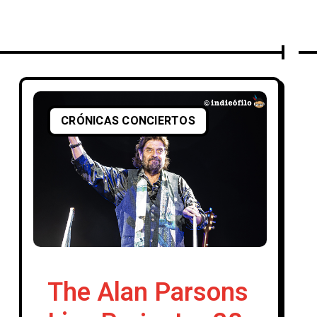
CRÓNICAS CONCIERTOS
The Alan Parsons