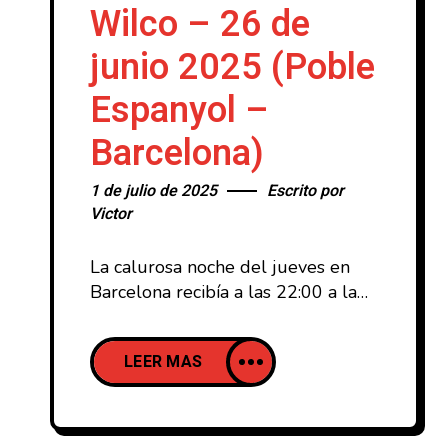
Wilco – 26 de
junio 2025 (Poble
Espanyol –
Barcelona)
1 de julio de 2025
Escrito por
Victor
La calurosa noche del jueves en
Barcelona recibía a las 22:00 a la
banda de Chicago Wilco, vieja
conocida de la ciudad por la
LEER MAS
cantidad de ocasiones en la que
han actuado (algunos incluso
recordaban su concierto en el
mismo recinto en una de las