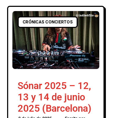
uno de estos momentos al poder
CRÓNICAS CONCIERTOS
Sónar 2025 – 12,
13 y 14 de junio
2025 (Barcelona)