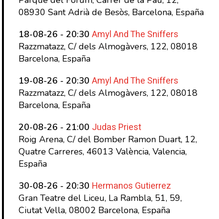
Parque del Fòrum, Carrer de la Pau, 12,
08930 Sant Adrià de Besòs, Barcelona, España
Amyl And The Sniffers
18-08-26 - 20:30
Razzmatazz, C/ dels Almogàvers, 122, 08018
Barcelona, España
Amyl And The Sniffers
19-08-26 - 20:30
Razzmatazz, C/ dels Almogàvers, 122, 08018
Barcelona, España
Judas Priest
20-08-26 - 21:00
Roig Arena, C/ del Bomber Ramon Duart, 12,
Quatre Carreres, 46013 València, Valencia,
España
Hermanos Gutierrez
30-08-26 - 20:30
Gran Teatre del Liceu, La Rambla, 51, 59,
Ciutat Vella, 08002 Barcelona, España