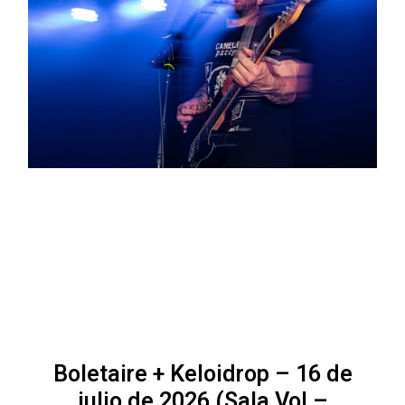
Boletaire + Keloidrop – 16 de
julio de 2026 (Sala Vol –