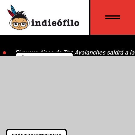
El nuevo disco de The Avalanches saldrá a l
ÚLTIMAS NOTICIAS