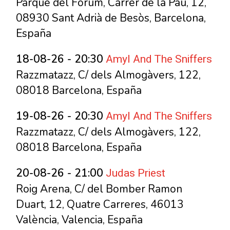
Parque del Fòrum, Carrer de la Pau, 12,
08930 Sant Adrià de Besòs, Barcelona,
España
Amyl And The Sniffers
18-08-26 - 20:30
Razzmatazz, C/ dels Almogàvers, 122,
08018 Barcelona, España
Amyl And The Sniffers
19-08-26 - 20:30
Razzmatazz, C/ dels Almogàvers, 122,
08018 Barcelona, España
Judas Priest
20-08-26 - 21:00
Roig Arena, C/ del Bomber Ramon
Duart, 12, Quatre Carreres, 46013
València, Valencia, España