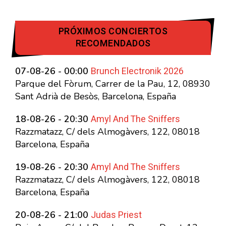
PRÓXIMOS CONCIERTOS
RECOMENDADOS
Brunch Electronik 2026
07-08-26 - 00:00
Parque del Fòrum, Carrer de la Pau, 12, 08930
Sant Adrià de Besòs, Barcelona, España
Amyl And The Sniffers
18-08-26 - 20:30
Razzmatazz, C/ dels Almogàvers, 122, 08018
Barcelona, España
Amyl And The Sniffers
19-08-26 - 20:30
Razzmatazz, C/ dels Almogàvers, 122, 08018
Barcelona, España
Judas Priest
20-08-26 - 21:00