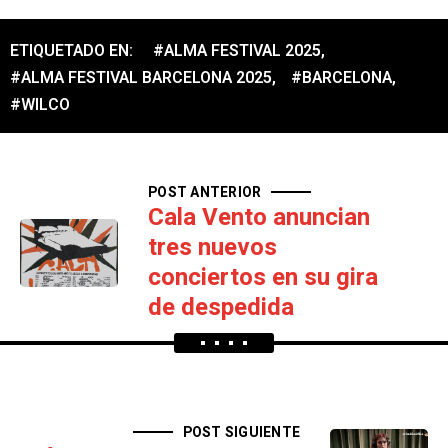
ETIQUETADO EN:
#ALMA FESTIVAL 2025
,
#ALMA FESTIVAL BARCELONA 2025
,
#BARCELONA
,
#WILCO
POST ANTERIOR
Cala Vento anuncian
tres nuevos
conciertos en su gira
de despedida
POST SIGUIENTE