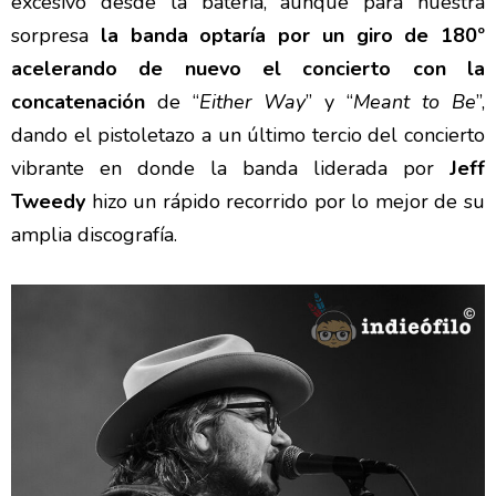
excesivo desde la batería, aunque para nuestra
sorpresa
la banda optaría por un giro de 180º
acelerando de nuevo el concierto con la
concatenación
de “
Either Way
” y “
Meant to Be
”,
dando el pistoletazo a un último tercio del concierto
vibrante en donde la banda liderada por
Jeff
Tweedy
hizo un rápido recorrido por lo mejor de su
amplia discografía.