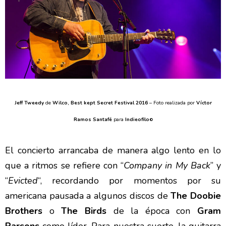
Jeff Tweedy
de
Wilco, Best kept Secret Festival 2016
– Foto realizada por
Víctor
Ramos Santafé
para
Indieofilo
©
El concierto arrancaba de manera algo lento en lo
que a ritmos se refiere con “
Company in My Back
” y
“
Evicted
“, recordando por momentos por su
americana pausada a algunos discos de
The Doobie
Brothers
o
The Birds
de la época con
Gram