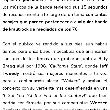
los músicos de la banda teniendo sus 15 segundos
de reconocimiento a lo largo de un tema
con tantos
pasajes que parece pertenecer a cualquier banda
de krautrock de mediados de los 70
.
Con el público ya rendido a sus pies, aún habría
tiempo para unos bises impecables que arrancarían
con uno de los temas que grabaron junto a
Billy
Bragg
allá por 1998, “
California Stars
”, donde
Jeff
Tweedy
mostró sus mejores momentos a la voz,
para a continuación atacar “
Walken
” y acabar el
concierto con su vertiente más desenfrenada en una
“
I Got You (At the End of the Century)
” que bien
podría ser firmada por sus compatriotas
Weezer
.