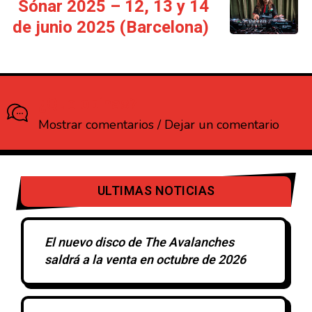
Sónar 2025 – 12, 13 y 14
de junio 2025 (Barcelona)
¿Que opinas?
Mostrar comentarios / Dejar un comentario
ULTIMAS NOTICIAS
El nuevo disco de The Avalanches
saldrá a la venta en octubre de 2026