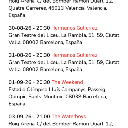
Roig Arena, C/ del Bomber Ramon Duart, 12,
Quatre Carreres, 46013 València, Valencia,
España
Hermanos Gutierrez
30-08-26 - 20:30
Gran Teatre del Liceu, La Rambla, 51, 59, Ciutat
Vella, 08002 Barcelona, España
Hermanos Gutierrez
31-08-26 - 20:30
Gran Teatre del Liceu, La Rambla, 51, 59, Ciutat
Vella, 08002 Barcelona, España
The Weekend
01-09-26 - 20:30
Estadio Olímpico Lluís Companys, Passeig
Olímpic, Sants-Montjuïc, 08038 Barcelona,
España
The Waterboys
03-09-26 - 21:00
Roig Arena, C/ del Bomber Ramon Duart, 12,