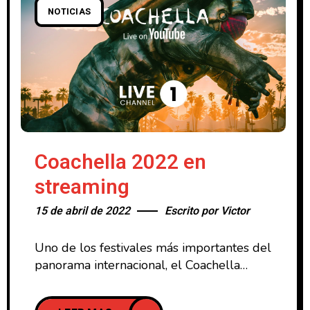
NOTICIAS
Coachella 2022 en
streaming
15 de abril de 2022
Escrito por
Victor
Uno de los festivales más importantes del
panorama internacional, el Coachella
Valley Music And Arts Festival va a emitir
buena parte de su cartel en streaming