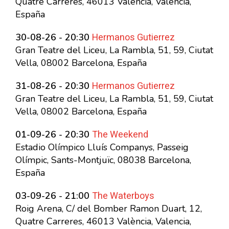
Quatre Carreres, 46013 València, Valencia,
España
Hermanos Gutierrez
30-08-26 - 20:30
Gran Teatre del Liceu, La Rambla, 51, 59, Ciutat
Vella, 08002 Barcelona, España
Hermanos Gutierrez
31-08-26 - 20:30
Gran Teatre del Liceu, La Rambla, 51, 59, Ciutat
Vella, 08002 Barcelona, España
The Weekend
01-09-26 - 20:30
Estadio Olímpico Lluís Companys, Passeig
Olímpic, Sants-Montjuïc, 08038 Barcelona,
España
The Waterboys
03-09-26 - 21:00
Roig Arena, C/ del Bomber Ramon Duart, 12,
Quatre Carreres, 46013 València, Valencia,