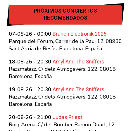
PRÓXIMOS CONCIERTOS
RECOMENDADOS
Brunch Electronik 2026
07-08-26 - 00:00
Parque del Fòrum, Carrer de la Pau, 12, 08930
Sant Adrià de Besòs, Barcelona, España
Amyl And The Sniffers
18-08-26 - 20:30
Razzmatazz, C/ dels Almogàvers, 122, 08018
Barcelona, España
Amyl And The Sniffers
19-08-26 - 20:30
Razzmatazz, C/ dels Almogàvers, 122, 08018
Barcelona, España
Judas Priest
20-08-26 - 21:00
Roig Arena, C/ del Bomber Ramon Duart, 12,