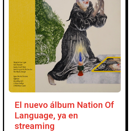
El nuevo álbum Nation Of
Language, ya en
streaming