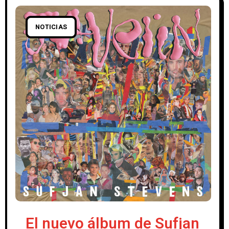
NOTICIAS
El nuevo álbum de Sufjan