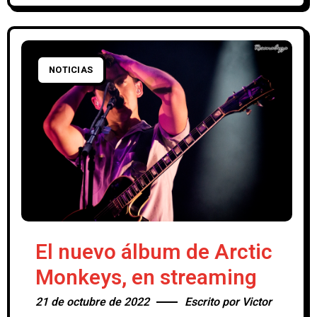
Su nuevo disco de estudio incluye once
nuevas canciones en
NOTICIAS
El nuevo álbum de Arctic
Monkeys, en streaming
21 de octubre de 2022
Escrito por
Victor