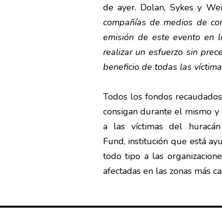
de ayer. Dolan, Sykes y Wei
compañías de medios de comu
emisión de este evento en 
realizar un esfuerzo sin pre
beneficio de todas las vícti
Todos los fondos recaudados 
consigan durante el mismo y 
a las víctimas del hurac
Fund, institución que está a
todo tipo a las organizacion
afectadas en las zonas más ca