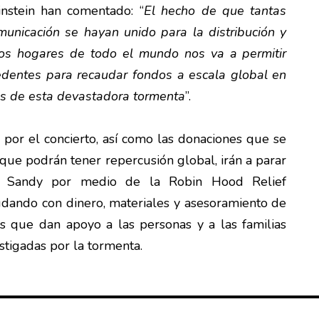
nstein han comentado: “
El hecho de que tantas
nicación se hayan unido para la distribución y
los hogares de todo el mundo nos va a permitir
cedentes para recaudar fondos a escala global en
mas de esta devastadora tormenta
”.
por el concierto, así como las donaciones que se
que podrán tener repercusión global, irán a parar
án Sandy por medio de la Robin Hood Relief
yudando con dinero, materiales y asesoramiento de
es que dan apoyo a las personas y a las familias
stigadas por la tormenta.