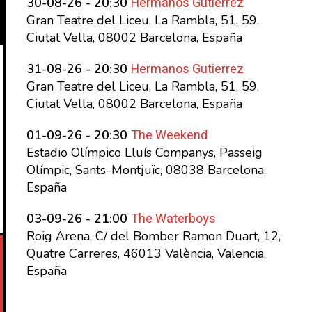
Hermanos Gutierrez
30-08-26 - 20:30
Gran Teatre del Liceu, La Rambla, 51, 59,
Ciutat Vella, 08002 Barcelona, España
Hermanos Gutierrez
31-08-26 - 20:30
Gran Teatre del Liceu, La Rambla, 51, 59,
Ciutat Vella, 08002 Barcelona, España
The Weekend
01-09-26 - 20:30
Estadio Olímpico Lluís Companys, Passeig
Olímpic, Sants-Montjuïc, 08038 Barcelona,
España
The Waterboys
03-09-26 - 21:00
Roig Arena, C/ del Bomber Ramon Duart, 12,
Quatre Carreres, 46013 València, Valencia,
España