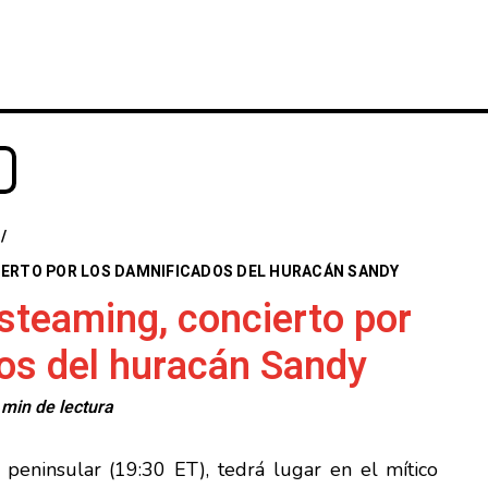
INICIO
NOTICIAS
CRÓNICAS CONC
/
IERTO POR LOS DAMNIFICADOS DEL HURACÁN SANDY
steaming, concierto por
os del huracán Sandy
 min de lectura
 peninsular (19:30 ET), tedrá lugar en el mítico