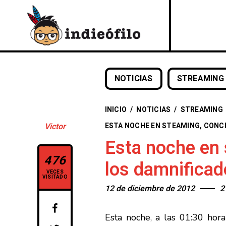
NOTICIAS
STREAMING
INICIO
/
NOTICIAS
/
STREAMING
ESTA NOCHE EN STEAMING, CONC
Victor
Esta noche en 
476
los damnificad
VECES
VISITADO
12 de diciembre de 2012
2
Esta noche, a las 01:30 hora