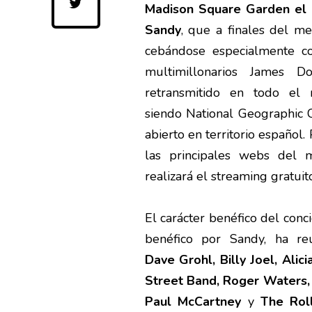
Madison Square Garden el c
Sandy
, que a finales del m
cebándose especialmente co
multimillonarios James 
retransmitido en todo el 
siendo National Geographic 
abierto en territorio español
las principales webs del 
realizará el streaming gratui
El carácter benéfico del con
benéfico por Sandy, ha re
Dave Grohl, Billy Joel, Alic
Street Band, Roger Waters,
Paul McCartney
y
The Rol