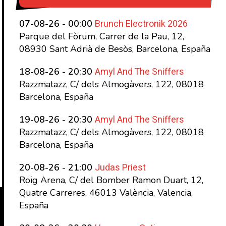
Brunch Electronik 2026
07-08-26 - 00:00
Parque del Fòrum, Carrer de la Pau, 12,
08930 Sant Adrià de Besòs, Barcelona, España
Amyl And The Sniffers
18-08-26 - 20:30
Razzmatazz, C/ dels Almogàvers, 122, 08018
Barcelona, España
Amyl And The Sniffers
19-08-26 - 20:30
Razzmatazz, C/ dels Almogàvers, 122, 08018
Barcelona, España
Judas Priest
20-08-26 - 21:00
Roig Arena, C/ del Bomber Ramon Duart, 12,
Quatre Carreres, 46013 València, Valencia,
España