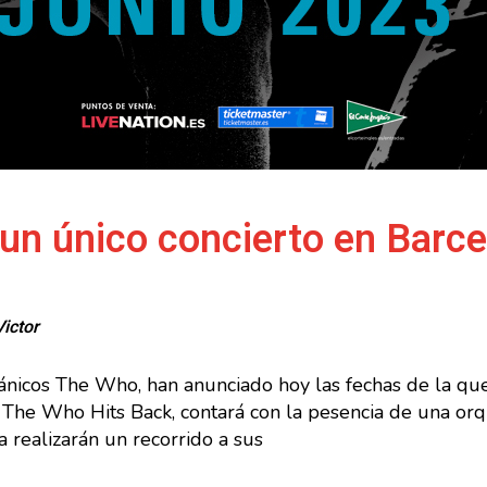
n único concierto en Barce
Victor
tánicos The Who, han anunciado hoy las fechas de la qu
e The Who Hits Back, contará con la pesencia de una or
realizarán un recorrido a sus