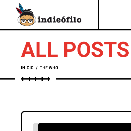
ALL POSTS
INICIO
/
THE WHO