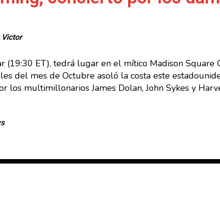
r
Victor
ar (19:30 ET), tedrá lugar en el mítico Madison Square
nales del mes de Octubre asoló la costa este estadouni
por los multimillonarios James Dolan, John Sykes y Harv
ws