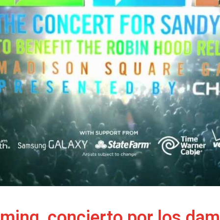
ming, concierto por los dam