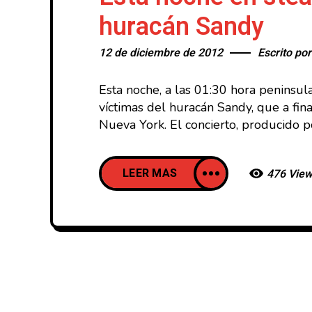
huracán Sandy
12 de diciembre de 2012
Escrito po
Esta noche, a las 01:30 hora peninsul
víctimas del huracán Sandy, que a fi
Nueva York. El concierto, producido 
LEER MAS
476 Vie