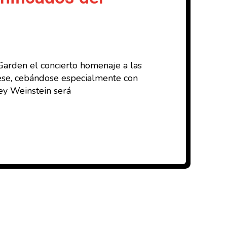
 Garden el concierto homenaje a las
dese, cebándose especialmente con
ey Weinstein será