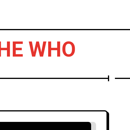
IERTOS
DISCOS
OTROS
THE WHO