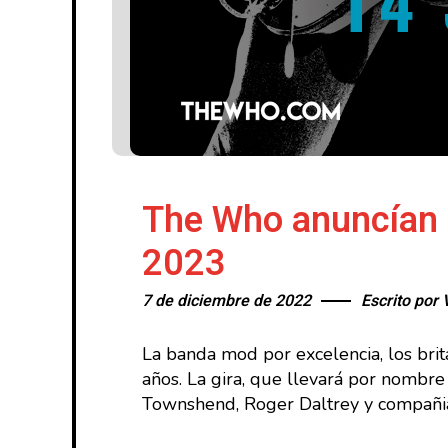
The Who anuncían u
2023
7 de diciembre de 2022
Escrito por
La banda mod por excelencia, los bri
años. La gira, que llevará por nombr
Townshend, Roger Daltrey y compañia 