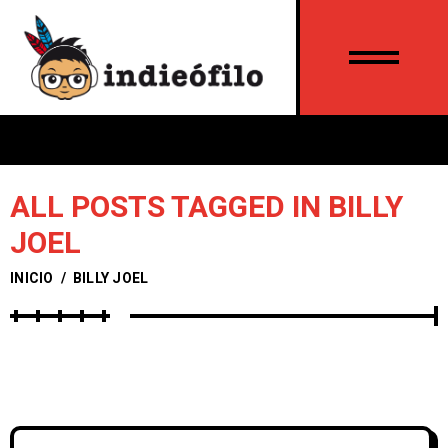
ALL POSTS TAGGED IN BILLY
JOEL
INICIO
/
BILLY JOEL