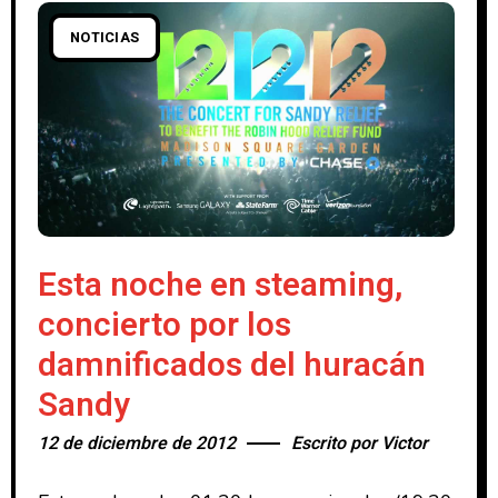
NOTICIAS
Esta noche en steaming,
concierto por los
damnificados del huracán
Sandy
12 de diciembre de 2012
Escrito por
Victor