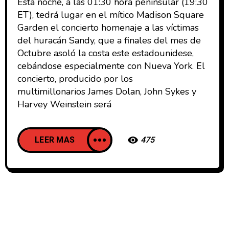
Esta noche, a las 01:30 hora peninsular (19:30
ET), tedrá lugar en el mítico Madison Square
Garden el concierto homenaje a las víctimas
del huracán Sandy, que a finales del mes de
Octubre asoló la costa este estadounidese,
cebándose especialmente con Nueva York. El
concierto, producido por los
multimillonarios James Dolan, John Sykes y
Harvey Weinstein será
LEER MAS
475