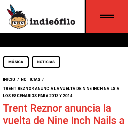
MÚSICA
NOTICIAS
INICIO
/
NOTICIAS
/
TRENT REZNOR ANUNCIA LA VUELTA DE NINE INCH NAILS A
LOS ESCENARIOS PARA 2013 Y 2014
Trent Reznor anuncia la
vuelta de Nine Inch Nails a