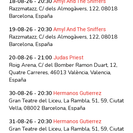
Amyl And The Sniffers
18-08-26 - 20:30
Razzmatazz, C/ dels Almogàvers, 122, 08018
Barcelona, España
Amyl And The Sniffers
19-08-26 - 20:30
Razzmatazz, C/ dels Almogàvers, 122, 08018
Barcelona, España
Judas Priest
20-08-26 - 21:00
Roig Arena, C/ del Bomber Ramon Duart, 12,
Quatre Carreres, 46013 València, Valencia,
España
Hermanos Gutierrez
30-08-26 - 20:30
Gran Teatre del Liceu, La Rambla, 51, 59, Ciutat
Vella, 08002 Barcelona, España
Hermanos Gutierrez
31-08-26 - 20:30
Gran Teatre del Liceu, La Rambla, 51, 59, Ciutat