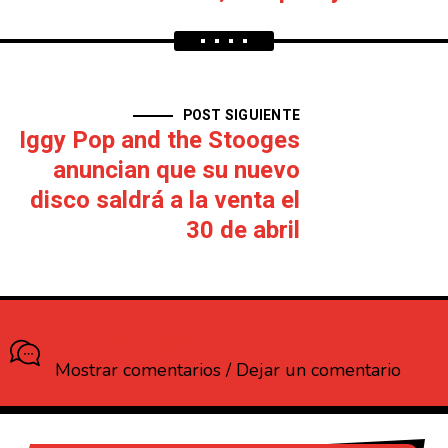
POST SIGUIENTE
Iggy Pop and the Stooges
anuncian que su nuevo
disco saldrá a la venta el
30 de abril
¿Que opinas?
Mostrar comentarios / Dejar un comentario