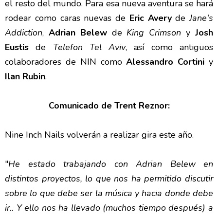
el resto del mundo. Para esa nueva aventura se hará
rodear como caras nuevas de
Eric Avery
de
Jane's
Addiction
,
Adrian Belew
de
King Crimson
y
Josh
Eustis
de
Telefon Tel Aviv
, así como antiguos
colaboradores de NIN como
Alessandro Cortini
y
Ilan Rubin
.
Comunicado de Trent Reznor:
Nine Inch Nails volverán a realizar gira este año.
"
He estado trabajando con Adrian Belew en
distintos proyectos, lo que nos ha permitido discutir
sobre lo que debe ser la música y hacia donde debe
ir.. Y ello nos ha llevado (muchos tiempo después) a