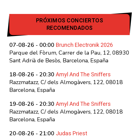
PRÓXIMOS CONCIERTOS
RECOMENDADOS
Brunch Electronik 2026
07-08-26 - 00:00
Parque del Fòrum, Carrer de la Pau, 12, 08930
Sant Adrià de Besòs, Barcelona, España
Amyl And The Sniffers
18-08-26 - 20:30
Razzmatazz, C/ dels Almogàvers, 122, 08018
Barcelona, España
Amyl And The Sniffers
19-08-26 - 20:30
Razzmatazz, C/ dels Almogàvers, 122, 08018
Barcelona, España
Judas Priest
20-08-26 - 21:00