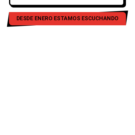
DESDE ENERO ESTAMOS ESCUCHANDO