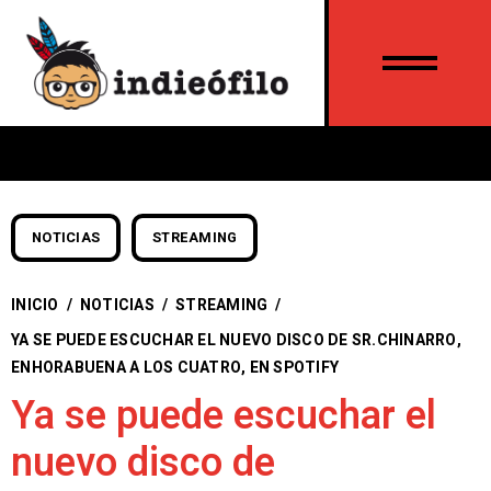
NOTICIAS
STREAMING
INICIO
/
NOTICIAS
/
STREAMING
/
YA SE PUEDE ESCUCHAR EL NUEVO DISCO DE SR.CHINARRO,
ENHORABUENA A LOS CUATRO, EN SPOTIFY
Ya se puede escuchar el
nuevo disco de