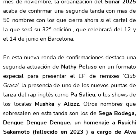
mes de noviembre, la organización del
Sónar 2025
acaba de confirmar una segunda tanda con mas de
50 nombres con los que cierra ahora si el cartel de
la que será su 32ª edición , que celebrará del 12 y
el 14 de junio en Barcelona.
En esta nueva ronda de confirmaciones destaca una
segunda actuación de
Nathy Peluso
en un formato
especial para presentar el EP de remixes ‘
Club
Grasa
‘, la presencia de uno de los nuevos puntas de
lanza del rap inglés como
Pa Salieu
, o los shows de
los locales
Mushka
y
Alizzz
. Otros nombres que
sobresalen en esta tanda son los de
Sega Bodega,
Dengue Dengue Dengue, un homenaje a Ryuichi
Sakamoto (fallecido en 2023 ) a cargo de Alva