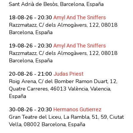
Sant Adrià de Besòs, Barcelona, España
Amyl And The Sniffers
18-08-26 - 20:30
Razzmatazz, C/ dels Almogàvers, 122, 08018
Barcelona, España
Amyl And The Sniffers
19-08-26 - 20:30
Razzmatazz, C/ dels Almogàvers, 122, 08018
Barcelona, España
Judas Priest
20-08-26 - 21:00
Roig Arena, C/ del Bomber Ramon Duart, 12,
Quatre Carreres, 46013 València, Valencia,
España
Hermanos Gutierrez
30-08-26 - 20:30
Gran Teatre del Liceu, La Rambla, 51, 59, Ciutat
Vella, 08002 Barcelona, España