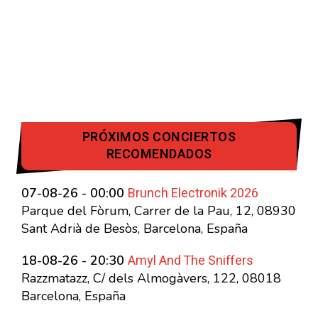
PRÓXIMOS CONCIERTOS
RECOMENDADOS
Brunch Electronik 2026
07-08-26 - 00:00
Parque del Fòrum, Carrer de la Pau, 12, 08930
Sant Adrià de Besòs, Barcelona, España
Amyl And The Sniffers
18-08-26 - 20:30
Razzmatazz, C/ dels Almogàvers, 122, 08018
Barcelona, España