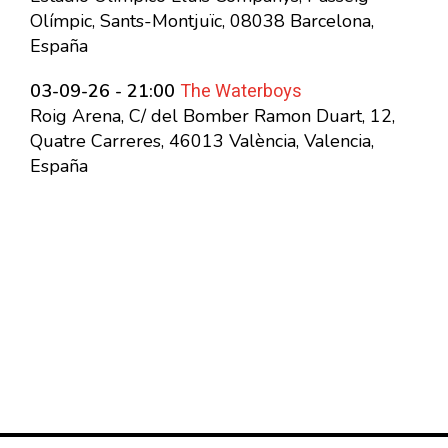
Olímpic, Sants-Montjuïc, 08038 Barcelona,
España
The Waterboys
03-09-26 - 21:00
Roig Arena, C/ del Bomber Ramon Duart, 12,
Quatre Carreres, 46013 València, Valencia,
España