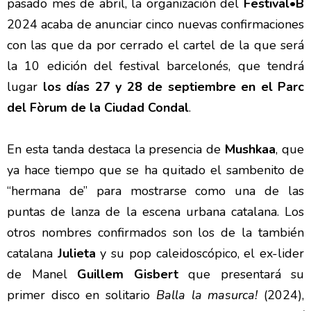
pasado mes de abril, la organización del
Festival•B
2024 acaba de anunciar cinco nuevas confirmaciones
con las que da por cerrado el cartel de la que será
la 10 edición del festival barcelonés, que tendrá
lugar
los días 27 y 28 de septiembre en el Parc
del Fòrum de la Ciudad Condal
.
En esta tanda destaca la presencia de
Mushkaa
, que
ya hace tiempo que se ha quitado el sambenito de
“hermana de” para mostrarse como una de las
puntas de lanza de la escena urbana catalana. Los
otros nombres confirmados son los de la también
catalana
Julieta
y su pop caleidoscópico, el ex-lider
de Manel
Guillem Gisbert
que presentará su
primer disco en solitario
Balla la masurca!
(2024),