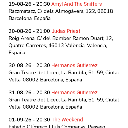
Amyl And The Sniffers
19-08-26 - 20:30
Razzmatazz, C/ dels Almogàvers, 122, 08018
Barcelona, España
Judas Priest
20-08-26 - 21:00
Roig Arena, C/ del Bomber Ramon Duart, 12,
Quatre Carreres, 46013 València, Valencia,
España
Hermanos Gutierrez
30-08-26 - 20:30
Gran Teatre del Liceu, La Rambla, 51, 59, Ciutat
Vella, 08002 Barcelona, España
Hermanos Gutierrez
31-08-26 - 20:30
Gran Teatre del Liceu, La Rambla, 51, 59, Ciutat
Vella, 08002 Barcelona, España
The Weekend
01-09-26 - 20:30
Estadio Olímpico Lluís Companys, Passeig