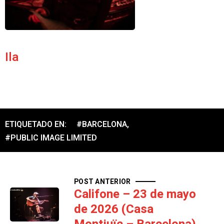
Ila
ETIQUETADO EN:
#BARCELONA
,
#PUBLIC IMAGE LIMITED
POST ANTERIOR
Califone – 23 de mayo
de 2026 (Casa