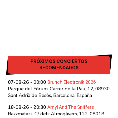
PRÓXIMOS CONCIERTOS
RECOMENDADOS
Brunch Electronik 2026
07-08-26 - 00:00
Parque del Fòrum, Carrer de la Pau, 12, 08930
Sant Adrià de Besòs, Barcelona, España
Amyl And The Sniffers
18-08-26 - 20:30
Razzmatazz, C/ dels Almogàvers, 122, 08018