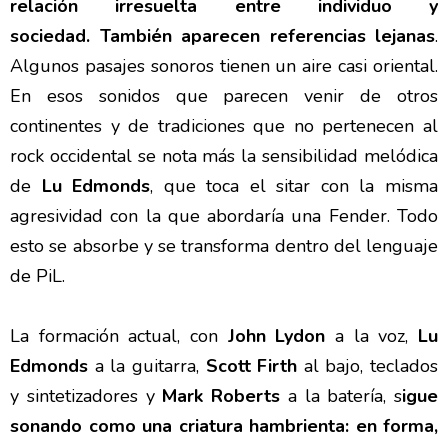
relación irresuelta entre individuo y
sociedad. También aparecen referencias lejanas
.
Algunos pasajes sonoros tienen un aire casi oriental.
En esos sonidos que parecen venir de otros
continentes y de tradiciones que no pertenecen al
rock occidental se nota más la sensibilidad melódica
de
Lu Edmonds
, que toca el sitar con la misma
agresividad con la que abordaría una Fender. Todo
esto se absorbe y se transforma dentro del lenguaje
de PiL.
La formación actual, con
John Lydon
a la voz,
Lu
Edmonds
a la guitarra,
Scott Firth
al bajo, teclados
y sintetizadores y
Mark Roberts
a la batería, s
igue
sonando como una criatura hambrienta: en forma,