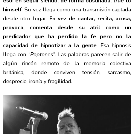
eso: en seguir siendo, de forma obstinada, true to
himself
. Su voz llega como una transmisión captada
desde otro lugar.
En vez de cantar, recita, acusa,
provoca, comenta desde su atril como un
predicador que ha perdido la fe pero no la
capacidad de hipnotizar a la gente
. Esa hipnosis
llega con
“Poptones”
. Las palabras parecen salir de
algún rincón remoto de la memoria colectiva
británica, donde conviven tensión, sarcasmo,
desprecio, ironía y fragilidad.