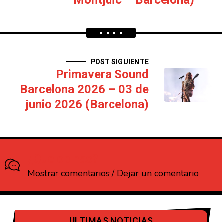
Montjuïc – Barcelona)
POST SIGUIENTE
Primavera Sound
Barcelona 2026 – 03 de
junio 2026 (Barcelona)
¿Que opinas?
Mostrar comentarios / Dejar un comentario
ULTIMAS NOTICIAS