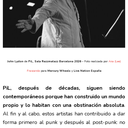
John Lydon
de
PiL
, Sala Razzmatazz Barcelona 2026
– Foto realizada por
Ana (Lee)
Frascarolo
para
Mercury Wheels
y
Live Nation España
PiL, después de décadas, siguen siendo
contemporáneos porque han construido un mundo
propio y lo habitan con una obstinación absoluta
.
Al fin y al cabo, estos artistas han contribuido a dar
forma primero al punk y después al post-punk: no