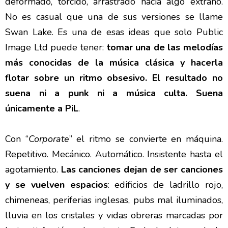
deformado, torcido, arrastrado hacia algo extraño.
No es casual que una de sus versiones se llame
Swan Lake. Es una de esas ideas que solo Public
Image Ltd puede tener:
tomar una de las melodías
más conocidas de la música clásica y hacerla
flotar sobre un ritmo obsesivo. El resultado no
suena ni a punk ni a música culta. Suena
únicamente a PiL
.
Con “
Corporate
” el ritmo se convierte en máquina.
Repetitivo. Mecánico. Automático. Insistente hasta el
agotamiento.
Las canciones dejan de ser canciones
y se vuelven espacios
: edificios de ladrillo rojo,
chimeneas, periferias inglesas, pubs mal iluminados,
lluvia en los cristales y vidas obreras marcadas por