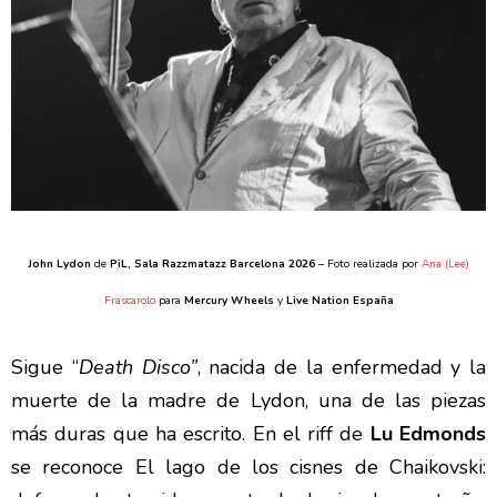
John Lydon
de
PiL
, Sala Razzmatazz Barcelona 2026
– Foto realizada por
Ana (Lee)
Frascarolo
para
Mercury Wheels
y
Live Nation España
Sigue “
Death Disco”
, nacida de la enfermedad y la
muerte de la madre de Lydon, una de las piezas
más duras que ha escrito. En el riff de
Lu Edmonds
se reconoce El lago de los cisnes de Chaikovski: