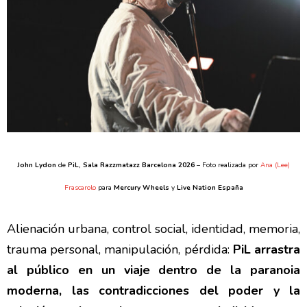
John Lydon
de
PiL
, Sala Razzmatazz Barcelona 2026
– Foto realizada por
Ana (Lee)
Frascarolo
para
Mercury Wheels
y
Live Nation España
Alienación urbana, control social, identidad, memoria,
trauma personal, manipulación, pérdida:
PiL arrastra
al público en un viaje dentro de la paranoia
moderna, las contradicciones del poder y la