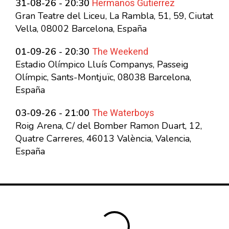
Hermanos Gutierrez
31-08-26 - 20:30
Gran Teatre del Liceu, La Rambla, 51, 59, Ciutat
Vella, 08002 Barcelona, España
The Weekend
01-09-26 - 20:30
Estadio Olímpico Lluís Companys, Passeig
Olímpic, Sants-Montjuïc, 08038 Barcelona,
España
The Waterboys
03-09-26 - 21:00
Roig Arena, C/ del Bomber Ramon Duart, 12,
Quatre Carreres, 46013 València, Valencia,
España