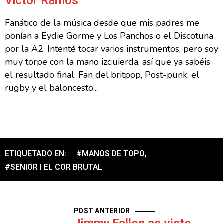
Victor Ramos
Fanático de la música desde que mis padres me
ponían a Eydie Gorme y Los Panchos o el Discotuna
por la A2. Intenté tocar varios instrumentos, pero soy
muy torpe con la mano izquierda, así que ya sabéis
el resultado final. Fan del britpop, Post-punk, el
rugby y el baloncesto...
ETIQUETADO EN:
#MANOS DE TOPO
,
#SENIOR I EL COR BRUTAL
POST ANTERIOR