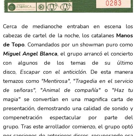
Cerca de medianoche entraban en escena los
cabezas de cartel de la noche, los catalanes
Manos
de Topo
. Comandados por un showman puro como
Miguel Angel Blanca
,
el grupo arrancó el concierto
con algunos de los temas de su último
disco,
Escapar con el anticiclón
. De esta manera
temazos como
"Mentirosa"
, "
Tragedia en el servicio
de señoras"
, "
Animal de compañía"
o "
Haz tu
magia"
se convertían en una magnifica carta de
presentación, demostrando una calidad de sonido y
compenetración espectacular por parte del
grupo. Tras este arrollador comienzo, el grupo optó
por canciones de anteriores discos, recuperando esa