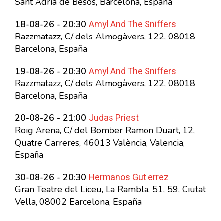
Sant Adrià de Besòs, Barcelona, España
Amyl And The Sniffers
18-08-26 - 20:30
Razzmatazz, C/ dels Almogàvers, 122, 08018
Barcelona, España
Amyl And The Sniffers
19-08-26 - 20:30
Razzmatazz, C/ dels Almogàvers, 122, 08018
Barcelona, España
Judas Priest
20-08-26 - 21:00
Roig Arena, C/ del Bomber Ramon Duart, 12,
Quatre Carreres, 46013 València, Valencia,
España
Hermanos Gutierrez
30-08-26 - 20:30
Gran Teatre del Liceu, La Rambla, 51, 59, Ciutat
Vella, 08002 Barcelona, España