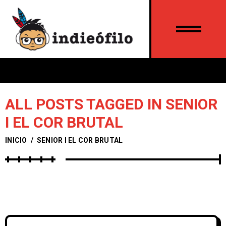
ALL POSTS TAGGED IN SENIOR
I EL COR BRUTAL
INICIO
/
SENIOR I EL COR BRUTAL