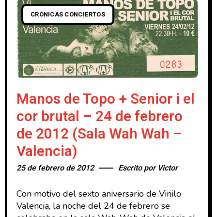
CRÓNICAS CONCIERTOS
Manos de Topo + Senior i el
cor brutal – 24 de febrero
de 2012 (Sala Wah Wah –
Valencia)
25 de febrero de 2012
Escrito por
Victor
Con motivo del sexto aniversario de Vinilo
Valencia, la noche del 24 de febrero se