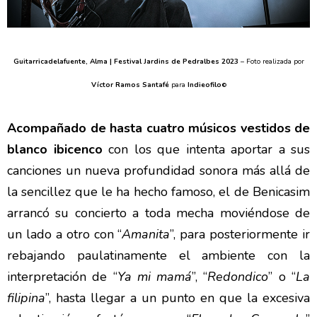
Guitarricadelafuente, Alma | Festival Jardins de Pedralbes 2023
– Foto realizada por
Víctor Ramos Santafé
para
Indieofilo
©
Acompañado de hasta cuatro músicos vestidos de
blanco ibicenco
con los que intenta aportar a sus
canciones un nueva profundidad sonora más allá de
la sencillez que le ha hecho famoso, el de Benicasim
arrancó su concierto a toda mecha moviéndose de
un lado a otro con “
Amanita
”, para posteriormente ir
rebajando paulatinamente el ambiente con la
interpretación de “
Ya mi mamá
”, “
Redondico
” o “
La
filipina
”, hasta llegar a un punto en que la excesiva