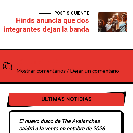
POST SIGUIENTE
Hinds anuncia que dos
integrantes dejan la banda
¿Que opinas?
Mostrar comentarios / Dejar un comentario
ULTIMAS NOTICIAS
El nuevo disco de The Avalanches
saldrá a la venta en octubre de 2026