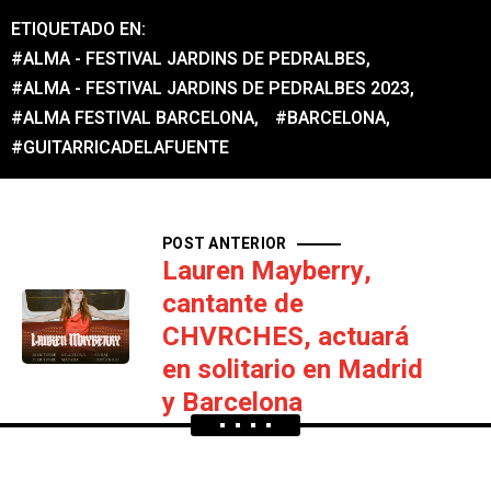
ETIQUETADO EN:
#ALMA - FESTIVAL JARDINS DE PEDRALBES
,
#ALMA - FESTIVAL JARDINS DE PEDRALBES 2023
,
#ALMA FESTIVAL BARCELONA
,
#BARCELONA
,
#GUITARRICADELAFUENTE
POST ANTERIOR
Lauren Mayberry,
cantante de
CHVRCHES, actuará
en solitario en Madrid
y Barcelona