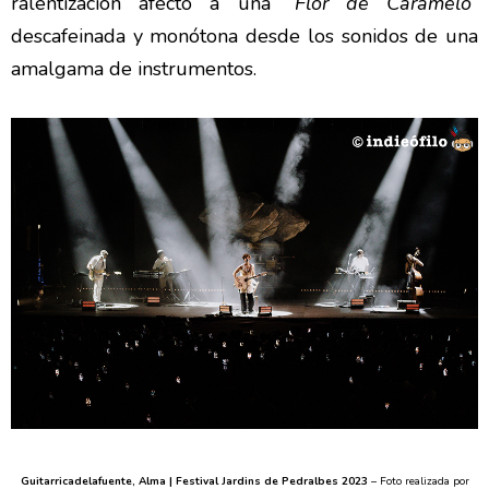
ralentización afectó a una “
Flor de Caramelo
”
descafeinada y monótona desde los sonidos de una
amalgama de instrumentos.
Guitarricadelafuente, Alma | Festival Jardins de Pedralbes 2023
– Foto realizada por