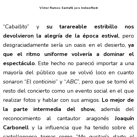
Víctor Ramos Santafé
para
Indieofilo
©
“
Caballito
” y
su tarareable estribillo nos
devolvieron la alegría de la época estival
, pero
desgraciadamente sería un oasis en el desierto,
ya
que el ritmo uniforme volvería a dominar el
espectáculo
. Este hecho no pareció importar a una
mayoría del público que se volvió loco en cuanto
sonaron “
El conticinio
” y “
ABC
”, pero que se tomó el
resto del concierto como un evento social en el que
realizar fotos y hablar con sus amigos.
Lo mejor de
la parte intermedia del show,
además del
reconocimiento al cantautor aragonés
Joaquín
Carbonell
y la influencia que ha tenido sobre el
castellonense temas como “
Me gustaría darte el