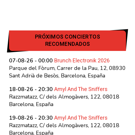
PRÓXIMOS CONCIERTOS
RECOMENDADOS
Brunch Electronik 2026
07-08-26 - 00:00
Parque del Fòrum, Carrer de la Pau, 12, 08930
Sant Adrià de Besòs, Barcelona, España
Amyl And The Sniffers
18-08-26 - 20:30
Razzmatazz, C/ dels Almogàvers, 122, 08018
Barcelona, España
Amyl And The Sniffers
19-08-26 - 20:30
Razzmatazz, C/ dels Almogàvers, 122, 08018
Barcelona, España