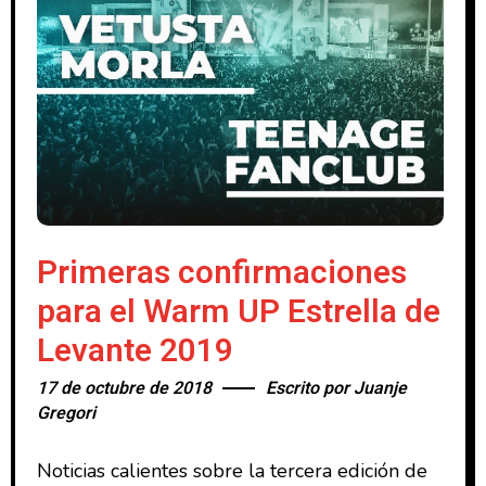
Primeras confirmaciones
para el Warm UP Estrella de
Levante 2019
17 de octubre de 2018
Escrito por
Juanje
Gregori
Noticias calientes sobre la tercera edición de