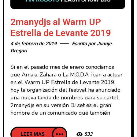
2manydjs al Warm UP
Estrella de Levante 2019
4 de febrero de 2019
Escrito por
Juanje
Gregori
Si en el pasado mes de enero conocíamos
que Amaia, Zahara o La M.O.D.A. iban a actuar
en el Warm UP Estrella de Levante 2019,
hoy la organización del festival ha anunciado
una nueva tanda de nombres para su cartel.
2manydjs en su versión DJ set es el gran
nombre de un comunicado que también
LEER MAS
533