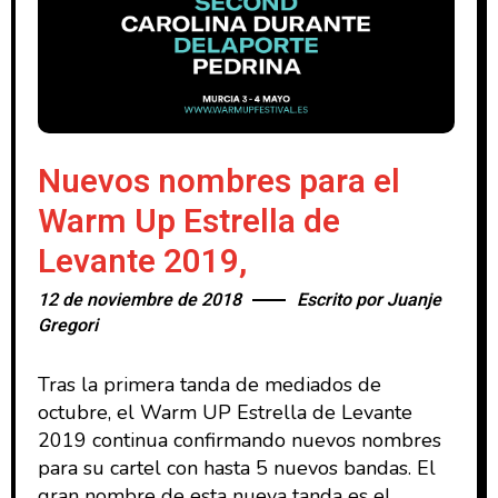
Nuevos nombres para el
Warm Up Estrella de
Levante 2019,
12 de noviembre de 2018
Escrito por
Juanje
Gregori
Tras la primera tanda de mediados de
octubre, el Warm UP Estrella de Levante
2019 continua confirmando nuevos nombres
para su cartel con hasta 5 nuevos bandas. El
gran nombre de esta nueva tanda es el