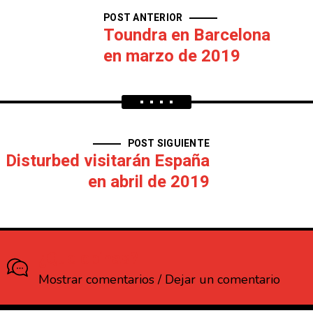
POST ANTERIOR
Toundra en Barcelona
en marzo de 2019
POST SIGUIENTE
Disturbed visitarán España
en abril de 2019
¿Que opinas?
Mostrar comentarios / Dejar un comentario