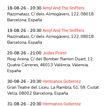
Amyl And The Sniffers
18-08-26 - 20:30
Razzmatazz, C/ dels Almogàvers, 122, 08018
Barcelona, España
Amyl And The Sniffers
19-08-26 - 20:30
Razzmatazz, C/ dels Almogàvers, 122, 08018
Barcelona, España
Judas Priest
20-08-26 - 21:00
Roig Arena, C/ del Bomber Ramon Duart, 12,
Quatre Carreres, 46013 València, Valencia,
España
Hermanos Gutierrez
30-08-26 - 20:30
Gran Teatre del Liceu, La Rambla, 51, 59, Ciutat
Vella, 08002 Barcelona, España
Hermanos Gutierrez
31-08-26 - 20:30