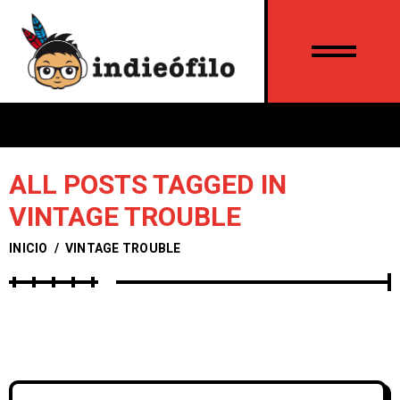
ALL POSTS TAGGED IN
VINTAGE TROUBLE
INICIO
/
VINTAGE TROUBLE