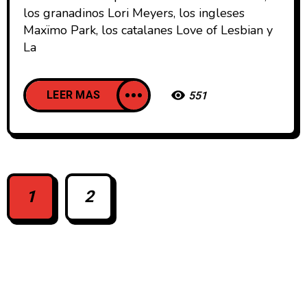
los granadinos Lori Meyers, los ingleses
Maxïmo Park, los catalanes Love of Lesbian y
La
LEER MAS
551
1
2