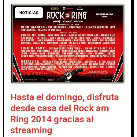
NOTICIAS
Hasta el domingo, disfruta
desde casa del Rock am
Ring 2014 gracias al
streaming