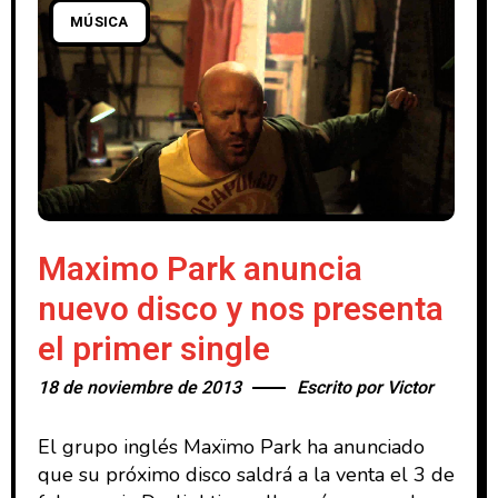
MÚSICA
Maximo Park anuncia
nuevo disco y nos presenta
el primer single
18 de noviembre de 2013
Escrito por
Victor
El grupo inglés Maxïmo Park ha anunciado
que su próximo disco saldrá a la venta el 3 de