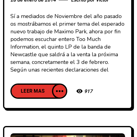
28 de enero de 2014
Escrito por
Victor
Sí a mediados de Noviembre del año pasado
os mostrábamos el primer tema del esperado
nuevo trabajo de Maxïmo Park, ahora por fin
podemos escuchar entero Too Much
Information, el quinto LP de la banda de
Newcastle que saldrá a la venta la próxima
semana, concretamente el 3 de febrero.
Según unas recientes declaraciones del
LEER MAS
917