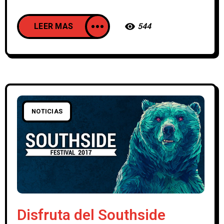
LEER MAS
544
NOTICIAS
Disfruta del Southside