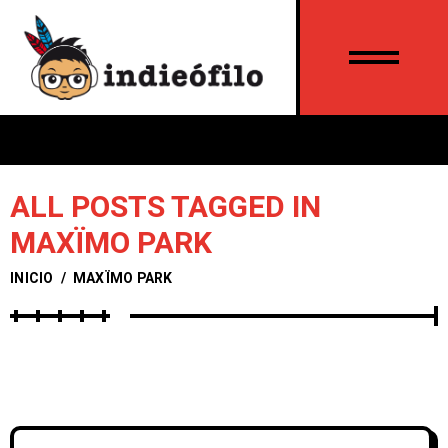
ALL POSTS TAGGED IN
MAXÏMO PARK
INICIO
/
MAXÏMO PARK