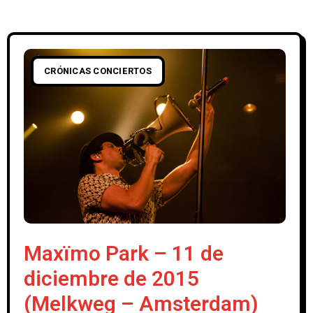
CRÓNICAS CONCIERTOS
Maxïmo Park – 11 de
diciembre de 2015
(Melkweg – Amsterdam)