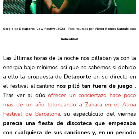
Sergio
de
Delaporte, Low Festival 2024
– Foto realizada por
Víctor Ramos Santafé
para
Indieofilo
©
Las últimas horas de la noche nos pillaban ya con la
energía bajo mínimos, así que no sabemos si debido
a ello la propuesta de
Delaporte
en su directo en
el festival alicantino
nos pilló tan fuera de juego
…
Tras ver al dúo
ofrecer un conciertazo hace poco
más de un año teloneando a Zahara en el Alma
Festival de Barcelona
, su espectáculo del viernes
parecía una fiesta de discoteca que empezaba
con cualquiera de sus canciones y, en un periodo