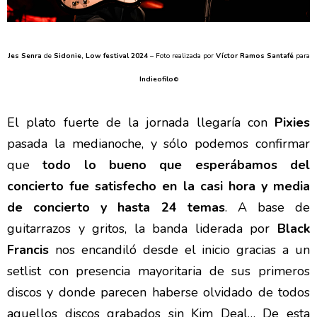
Jes Senra
de
Sidonie, Low festival 2024
– Foto realizada por
Víctor Ramos Santafé
para
Indieofilo
©
El plato fuerte de la jornada llegaría con
Pixies
pasada la medianoche, y sólo podemos confirmar
que
todo lo bueno que esperábamos del
concierto fue satisfecho en la casi hora y media
de concierto y hasta 24 temas
. A base de
guitarrazos y gritos, la banda liderada por
Black
Francis
nos encandiló desde el inicio gracias a un
setlist con presencia mayoritaria de sus primeros
discos y donde parecen haberse olvidado de todos
aquellos discos grabados sin Kim Deal… De esta