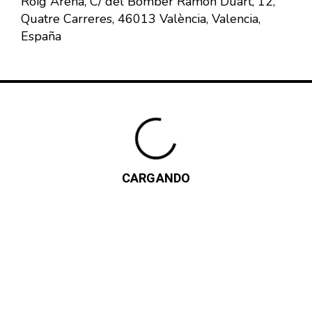
Roig Arena, C/ del Bomber Ramon Duart, 12,
Quatre Carreres, 46013 València, Valencia,
España
CARGANDO