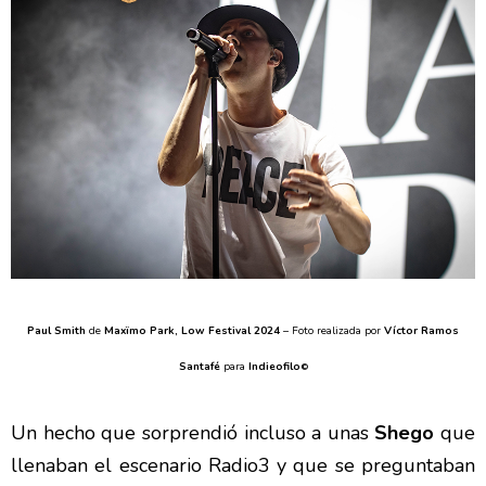
Paul Smith
de
Maxïmo Park, Low Festival 2024
– Foto realizada por
Víctor Ramos
Santafé
para
Indieofilo
©
Un hecho que sorprendió incluso a unas
Shego
que
llenaban el escenario Radio3 y que se preguntaban