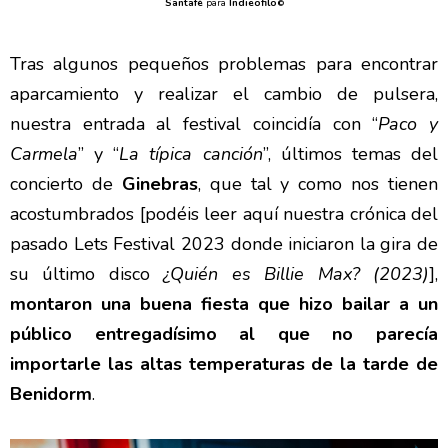
Santafé
para
Indieofilo
©
Tras algunos pequeños problemas para encontrar
aparcamiento y realizar el cambio de pulsera,
nuestra entrada al festival coincidía con “
Paco y
Carmela
” y “
La típica canción
”, últimos temas del
concierto de
Ginebras
, que tal y como nos tienen
acostumbrados [podéis leer aquí nuestra crónica del
pasado Lets Festival 2023 donde iniciaron la gira de
su último disco
¿Quién es Billie Max? (2023)
],
montaron una buena fiesta que hizo bailar a un
público entregadísimo al que no parecía
importarle las altas temperaturas de la tarde de
Benidorm
.