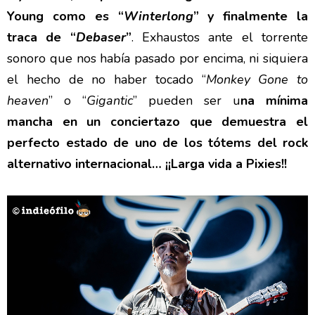
Young como es “
Winterlong
” y finalmente la
traca de “
Debaser
”
. Exhaustos ante el torrente
sonoro que nos había pasado por encima, ni siquiera
el hecho de no haber tocado “
Monkey Gone to
heaven
” o “
Gigantic
” pueden ser u
na mínima
mancha en un conciertazo que demuestra el
perfecto estado de uno de los tótems del rock
alternativo internacional… ¡¡Larga vida a Pixies!!