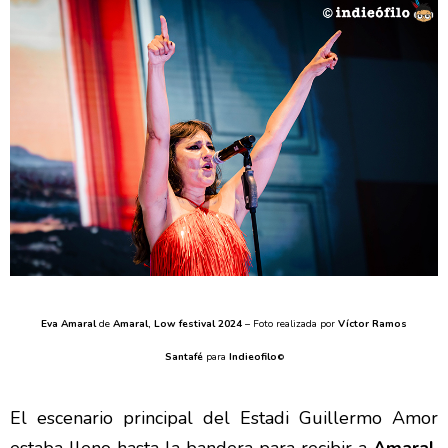
Eva Amaral
de
Amaral, Low festival 2024
– Foto realizada por
Víctor Ramos
Santafé
para
Indieofilo
©
El escenario principal del Estadi Guillermo Amor