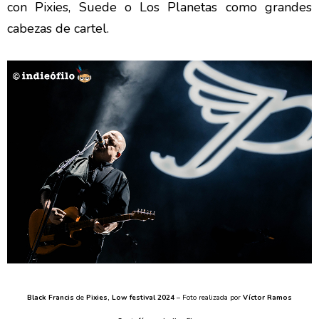
con Pixies, Suede o Los Planetas como grandes
cabezas de cartel.
Black Francis
de
Pixies, Low festival 2024
– Foto realizada por
Víctor Ramos