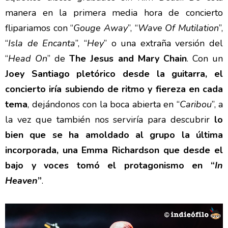
manera en la primera media hora de concierto
flipariamos con “
Gouge Away
”, “
Wave Of Mutilation
”,
“
Isla de Encanta
”, “
Hey
” o una extraña versión del
“
Head On
” de
The Jesus and Mary Chain
. Con un
Joey Santiago pletórico desde la guitarra, el
concierto iría subiendo de ritmo y fiereza en cada
tema
, dejándonos con la boca abierta en “
Caribou
”, a
la vez que también nos serviría para descubrir
lo
bien que se ha amoldado al grupo la última
incorporada, una Emma Richardson que desde el
bajo y voces tomó el protagonismo en “
In
Heaven
”
.