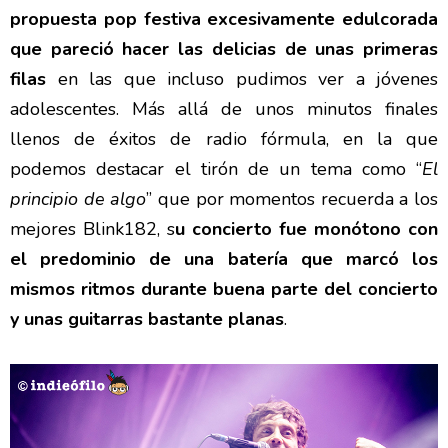
propuesta pop festiva excesivamente edulcorada
que pareció hacer las delicias de unas primeras
filas
en las que incluso pudimos ver a jóvenes
adolescentes. Más allá de unos minutos finales
llenos de éxitos de radio fórmula, en la que
podemos destacar el tirón de un tema como “
El
principio de algo
” que por momentos recuerda a los
mejores Blink182, s
u concierto fue monótono con
el predominio de una batería que marcó los
mismos ritmos durante buena parte del concierto
y unas guitarras bastante planas
.