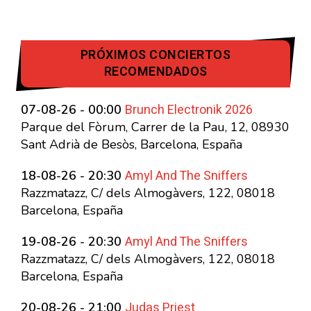
PRÓXIMOS CONCIERTOS
RECOMENDADOS
Brunch Electronik 2026
07-08-26 - 00:00
Parque del Fòrum, Carrer de la Pau, 12, 08930
Sant Adrià de Besòs, Barcelona, España
Amyl And The Sniffers
18-08-26 - 20:30
Razzmatazz, C/ dels Almogàvers, 122, 08018
Barcelona, España
Amyl And The Sniffers
19-08-26 - 20:30
Razzmatazz, C/ dels Almogàvers, 122, 08018
Barcelona, España
Judas Priest
20-08-26 - 21:00