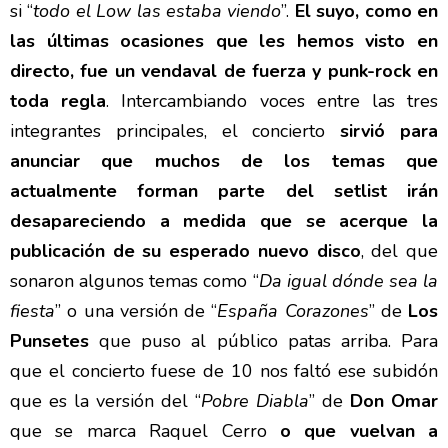
si “
todo el Low las estaba viendo
”.
El suyo, como en
las últimas ocasiones que les hemos visto en
directo, fue un vendaval de fuerza y punk-rock en
toda regla
. Intercambiando voces entre las tres
integrantes principales, el concierto
sirvió para
anunciar que muchos de los temas que
actualmente forman parte del setlist irán
desapareciendo a medida que se acerque la
publicación de su esperado nuevo disco
, del que
sonaron algunos temas como “
Da igual dónde sea la
fiesta
” o una versión de “
España Corazones
” de
Los
Punsetes
que puso al público patas arriba. Para
que el concierto fuese de 10 nos faltó ese subidón
que es la versión del “
Pobre Diabla
” de
Don Omar
que se marca Raquel Cerro
o que vuelvan a