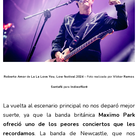
Roberto Amor
de
La La Love You, Low festival 2024
– Foto realizada por
Víctor Ramos
Santafé
para
Indieofilo
©
La vuelta al escenario principal no nos deparó mejor
suerte, ya que la banda británica
Maxïmo Park
ofreció uno de los peores conciertos que les
recordamos
. La banda de Newcastle, que nos