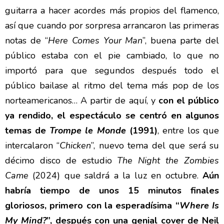
guitarra a hacer acordes más propios del flamenco,
así que cuando por sorpresa arrancaron las primeras
notas de “
Here Comes Your Man
”, buena parte del
público estaba con el pie cambiado, lo que no
importó para que segundos después todo el
público bailase al ritmo del tema más pop de los
norteamericanos… A partir de aquí, y
con el público
ya rendido, el espectáculo se centró en algunos
temas de
Trompe le Monde
(1991)
, entre los que
intercalaron “
Chicken
”, nuevo tema del que será su
décimo disco de estudio
The Night the Zombies
Came
(2024) que saldrá a la luz en octubre.
Aún
habría tiempo de unos 15 minutos finales
gloriosos, primero con la esperadísima “
Where Is
My Mind?
”, después con una genial cover de Neil