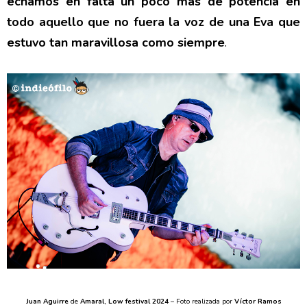
echamos en falta un poco más de potencia en
todo aquello que no fuera la voz de una Eva que
estuvo tan maravillosa como siempre
.
Juan Aguirre
de
Amaral, Low festival 2024
– Foto realizada por
Víctor Ramos