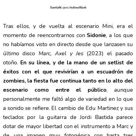
Santafé
para
Indieofilo
©
Tras ellos, y de vuelta al escenario Mini, era el
momento de reencontrarnos con
Sidonie
, a los que
no habíamos visto en directo desde que lanzasen su
último disco
Marc, Axel y Jes
(2023) el pasado
otoño.
En su línea, y de la mano de un setlist de
éxitos con el que revivirían a un escuadrón de
zombies, la fiesta fue continua tanto en lo alto del
escenario como entre el público
, aunque
personalmente me faltó algo de variedad en lo que
a sonido se refiere. El cambio de Edu Martinez y sus
teclados por la guitarra de Jordi Bastida parece
dotar de mayor libertad con el instrumento a Marc y
de una imagen muy fotogénica con hasta tres