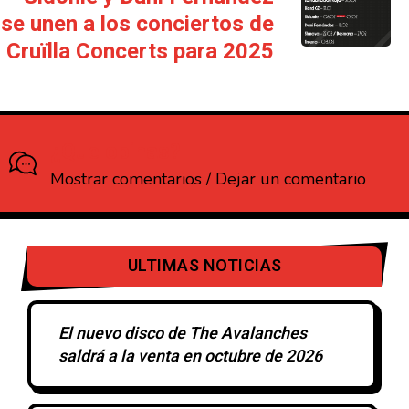
se unen a los conciertos de
Cruïlla Concerts para 2025
¿Que opinas?
Mostrar comentarios / Dejar un comentario
ULTIMAS NOTICIAS
El nuevo disco de The Avalanches
saldrá a la venta en octubre de 2026