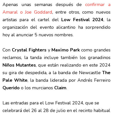
Apenas unas semanas después de
confirmar a
Amaral o Joe Goddard
, entre otros, como nuevos
artistas para el cartel del
Low Festival 2024
, la
organización del evento alicantino ha sorprendido
hoy al anunciar 5 nuevos nombres.
Con
Crystal Fighters
y
Maxïmo Park
como grandes
reclamos, la tanda incluye también los granadinos
Niños Mutantes
, que están realizando en este 2024
su gira de despedida, a la banda de Newcastle
The
Pale White
, la banda liderada por Andrés Ferreiro
Querido
o los murcianos
Claim
.
Las entradas para el Low Festival 2024, que se
celebrará del 26 al 28 de julio en el recinto habitual