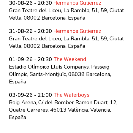
Hermanos Gutierrez
30-08-26 - 20:30
Gran Teatre del Liceu, La Rambla, 51, 59, Ciutat
Vella, 08002 Barcelona, España
Hermanos Gutierrez
31-08-26 - 20:30
Gran Teatre del Liceu, La Rambla, 51, 59, Ciutat
Vella, 08002 Barcelona, España
The Weekend
01-09-26 - 20:30
Estadio Olímpico Lluís Companys, Passeig
Olímpic, Sants-Montjuïc, 08038 Barcelona,
España
The Waterboys
03-09-26 - 21:00
Roig Arena, C/ del Bomber Ramon Duart, 12,
Quatre Carreres, 46013 València, Valencia,
España