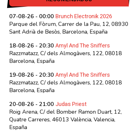
Brunch Electronik 2026
07-08-26 - 00:00
Parque del Fòrum, Carrer de la Pau, 12, 08930
Sant Adrià de Besòs, Barcelona, España
Amyl And The Sniffers
18-08-26 - 20:30
Razzmatazz, C/ dels Almogàvers, 122, 08018
Barcelona, España
Amyl And The Sniffers
19-08-26 - 20:30
Razzmatazz, C/ dels Almogàvers, 122, 08018
Barcelona, España
Judas Priest
20-08-26 - 21:00
Roig Arena, C/ del Bomber Ramon Duart, 12,
Quatre Carreres, 46013 València, Valencia,
España