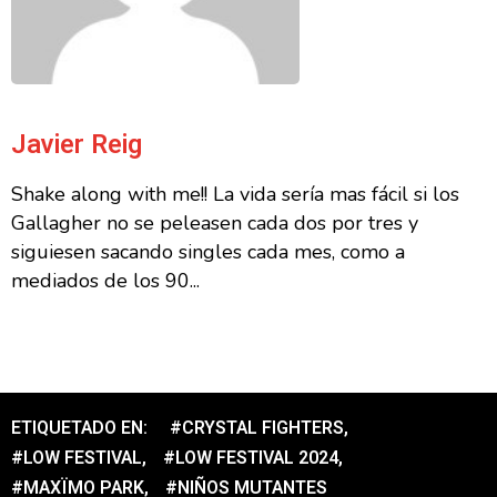
Javier Reig
Shake along with me!! La vida sería mas fácil si los
Gallagher no se peleasen cada dos por tres y
siguiesen sacando singles cada mes, como a
mediados de los 90...
ETIQUETADO EN:
#CRYSTAL FIGHTERS
,
#LOW FESTIVAL
,
#LOW FESTIVAL 2024
,
#MAXÏMO PARK
,
#NIÑOS MUTANTES