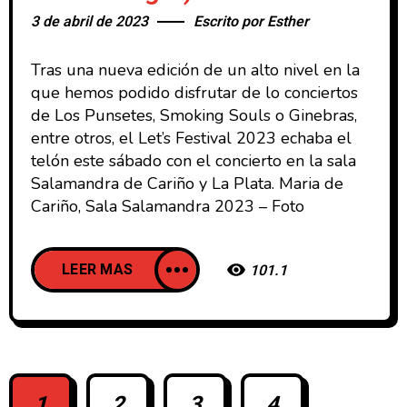
3 de abril de 2023
Escrito por
Esther
Tras una nueva edición de un alto nivel en la
que hemos podido disfrutar de lo conciertos
de Los Punsetes, Smoking Souls o Ginebras,
entre otros, el Let’s Festival 2023 echaba el
telón este sábado con el concierto en la sala
Salamandra de Cariño y La Plata. Maria de
Cariño, Sala Salamandra 2023 – Foto
LEER MAS
101.1
1
2
3
4