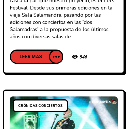
casi a la par que nuestro proyecto, es el Let’s
Festival. Desde sus primeras ediciones en la
vieja Sala Salamandra, pasando por las
ediciones con conciertos en las “dos
Salamadras” a la propuesta de los últimos
años con diversas salas de
LEER MAS
546
CRÓNICAS CONCIERTOS