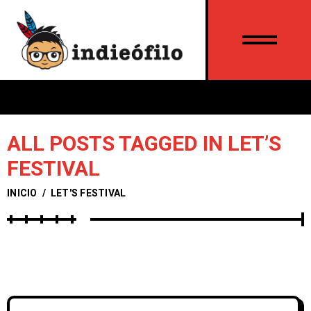
ALL POSTS TAGGED IN LET’S
FESTIVAL
INICIO
/
LET'S FESTIVAL