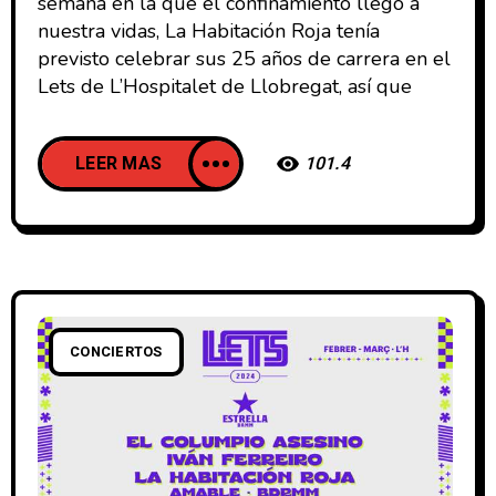
semana en la que el confinamiento llegó a
nuestra vidas, La Habitación Roja tenía
previsto celebrar sus 25 años de carrera en el
Lets de L’Hospitalet de Llobregat, así que
LEER MAS
101.4
CONCIERTOS