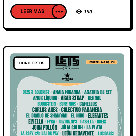
LEER MAS
190
CONCIERTOS