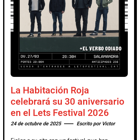
La Habitación Roja
celebrará su 30 aniversario
en el Lets Festival 2026
24 de octubre de 2025
Escrito por
Victor