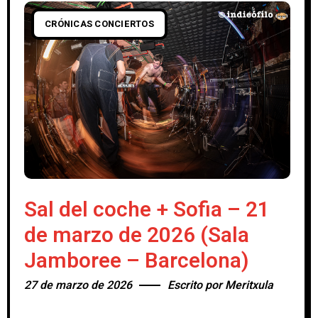
CRÓNICAS CONCIERTOS
Sal del coche + Sofia – 21
de marzo de 2026 (Sala
Jamboree – Barcelona)
27 de marzo de 2026
Escrito por
Meritxula