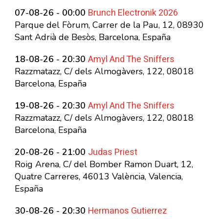
Brunch Electronik 2026
07-08-26 - 00:00
Parque del Fòrum, Carrer de la Pau, 12, 08930
Sant Adrià de Besòs, Barcelona, España
Amyl And The Sniffers
18-08-26 - 20:30
Razzmatazz, C/ dels Almogàvers, 122, 08018
Barcelona, España
Amyl And The Sniffers
19-08-26 - 20:30
Razzmatazz, C/ dels Almogàvers, 122, 08018
Barcelona, España
Judas Priest
20-08-26 - 21:00
Roig Arena, C/ del Bomber Ramon Duart, 12,
Quatre Carreres, 46013 València, Valencia,
España
Hermanos Gutierrez
30-08-26 - 20:30