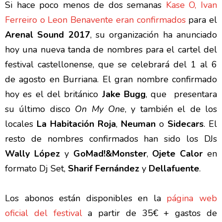
Si hace poco menos de dos semanas
Kase O, Ivan
Ferreiro o Leon Benavente eran confirmados
para el
Arenal Sound 2017
, su organización ha anunciado
hoy una nueva tanda de nombres para el cartel del
festival castellonense, que se celebrará del 1 al 6
de agosto en Burriana. El gran nombre confirmado
hoy es el del británico
Jake Bugg
, que presentara
su último disco
On My One
, y también el de los
locales
La Habitación Roja
,
Neuman
o
Sidecars
. El
resto de nombres confirmados han sido los DJs
Wally López
y
GoMad!&Monster
,
Ojete Calor
en
formato Dj Set,
Sharif Fernández
y
Dellafuente
.
Los abonos están disponibles en la
página web
oficial del festival
a partir de 35€ + gastos de