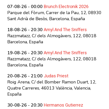
Brunch Electronik 2026
07-08-26 - 00:00
Parque del Fòrum, Carrer de la Pau, 12, 08930
Sant Adrià de Besòs, Barcelona, España
Amyl And The Sniffers
18-08-26 - 20:30
Razzmatazz, C/ dels Almogàvers, 122, 08018
Barcelona, España
Amyl And The Sniffers
19-08-26 - 20:30
Razzmatazz, C/ dels Almogàvers, 122, 08018
Barcelona, España
Judas Priest
20-08-26 - 21:00
Roig Arena, C/ del Bomber Ramon Duart, 12,
Quatre Carreres, 46013 València, Valencia,
España
Hermanos Gutierrez
30-08-26 - 20:30