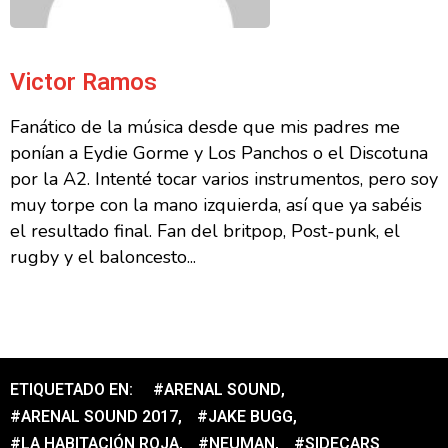
Victor Ramos
Fanático de la música desde que mis padres me
ponían a Eydie Gorme y Los Panchos o el Discotuna
por la A2. Intenté tocar varios instrumentos, pero soy
muy torpe con la mano izquierda, así que ya sabéis
el resultado final. Fan del britpop, Post-punk, el
rugby y el baloncesto...
ETIQUETADO EN:
#ARENAL SOUND
,
#ARENAL SOUND 2017
,
#JAKE BUGG
,
#LA HABITACIÓN ROJA
,
#NEUMAN
,
#SIDECARS