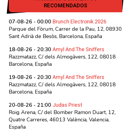
RECOMENDADOS
Brunch Electronik 2026
07-08-26 - 00:00
Parque del Fòrum, Carrer de la Pau, 12, 08930
Sant Adrià de Besòs, Barcelona, España
Amyl And The Sniffers
18-08-26 - 20:30
Razzmatazz, C/ dels Almogàvers, 122, 08018
Barcelona, España
Amyl And The Sniffers
19-08-26 - 20:30
Razzmatazz, C/ dels Almogàvers, 122, 08018
Barcelona, España
Judas Priest
20-08-26 - 21:00
Roig Arena, C/ del Bomber Ramon Duart, 12,
Quatre Carreres, 46013 València, Valencia,
España