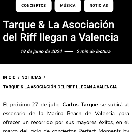
CONCIERTOS
MÚSICA
NOTICIAS
Tarque & La Asociación
del Riff llegan a Valencia
19 de junio de 2024
2 min de lectura
INICIO
/
NOTICIAS
/
TARQUE & LA ASOCIACIÓN DEL RIFF LLEGAN A VALENCIA
El próximo 27 de julio,
Carlos Tarque
se subirá al
escenario de la Marina Beach de Valencia para
ofrecer un recorrido por sus mayores éxitos, en el
marco del ciclo de conciertos Perfect Moments by