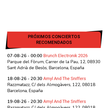
PRÓXIMOS CONCIERTOS
RECOMENDADOS
Brunch Electronik 2026
07-08-26 - 00:00
Parque del Fòrum, Carrer de la Pau, 12, 08930
Sant Adrià de Besòs, Barcelona, España
Amyl And The Sniffers
18-08-26 - 20:30
Razzmatazz, C/ dels Almogàvers, 122, 08018
Barcelona, España
Amyl And The Sniffers
19-08-26 - 20:30
Razzmatazz, C/ dels Almogàvers, 122, 08018