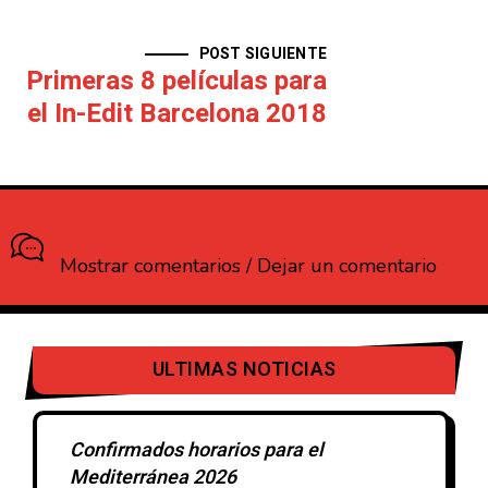
POST SIGUIENTE
Primeras 8 películas para
el In-Edit Barcelona 2018
¿Que opinas?
Mostrar comentarios / Dejar un comentario
ULTIMAS NOTICIAS
Confirmados horarios para el
Mediterránea 2026