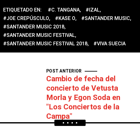
ETIQUETADO EN:
#C. TANGANA
,
#IZAL
,
#JOE CREPÚSCULO
,
#KASE O
,
#SANTANDER MUSIC
,
#SANTANDER MUSIC 2018
,
#SANTANDER MUSIC FESTIVAL
,
#SANTANDER MUSIC FESTIVAL 2018
,
#VIVA SUECIA
POST ANTERIOR
Cambio de fecha del
concierto de Vetusta
Morla y Egon Soda en
"Los Conciertos de la
Campa"