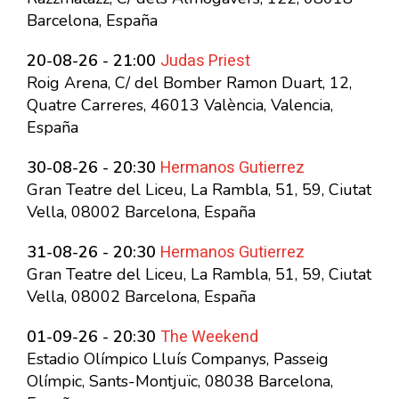
Barcelona, España
Judas Priest
20-08-26 - 21:00
Roig Arena, C/ del Bomber Ramon Duart, 12,
Quatre Carreres, 46013 València, Valencia,
España
Hermanos Gutierrez
30-08-26 - 20:30
Gran Teatre del Liceu, La Rambla, 51, 59, Ciutat
Vella, 08002 Barcelona, España
Hermanos Gutierrez
31-08-26 - 20:30
Gran Teatre del Liceu, La Rambla, 51, 59, Ciutat
Vella, 08002 Barcelona, España
The Weekend
01-09-26 - 20:30
Estadio Olímpico Lluís Companys, Passeig
Olímpic, Sants-Montjuïc, 08038 Barcelona,