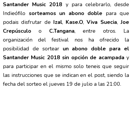
Santander Music 2018
y para celebrarlo, desde
Indieófilo
sorteamos un abono doble
para que
podais disfrutar de
Izal
,
Kase.O
,
Viva Suecia
,
Joe
Crepúsculo
o
C.Tangana
, entre otros. La
organización del festival nos ha ofrecido la
posibilidad de sortear
un abono doble para el
Santander Music 2018 sin opción de acampada
y
para participar en el mismo solo teneis que seguir
las instrucciones que se indican en el post, siendo la
fecha del sorteo el jueves 19 de julio a las 21:00.