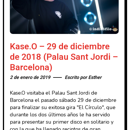
Kase.O – 29 de diciembre
de 2018 (Palau Sant Jordi –
Barcelona)
2 de enero de 2019
Escrito por
Esther
Kase.O visitaba el Palau Sant Jordi de
Barcelona el pasado sábado 29 de diciembre
para finalizar su exitosa gira "El Círculo", que
durante los dos últimos años le ha servido
para presentar su primer disco en solitario y
con la que ha llenado recintos de gran