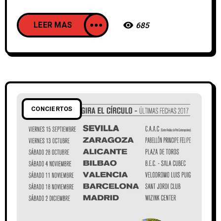
LEER MAS
685
CONCIERTOS