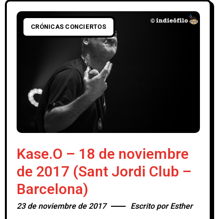
CRÓNICAS CONCIERTOS
Kase.O – 18 de noviembre
de 2017 (Sant Jordi Club –
Barcelona)
23 de noviembre de 2017
Escrito por
Esther