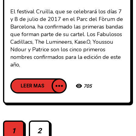
El festival Cruïlla, que se celebrará los días 7
y 8 de julio de 2017 en el Parc del Fòrum de
Barcelona, ha confirmado las primeras bandas
que forman parte de su cartel. Los Fabulosos
Cadillacs, The Lumineers, Kase.O, Youssou
Ndour y Patrice son los cinco primeros
nombres confirmados para la edición de este
año,
LEER MAS
705
1
2