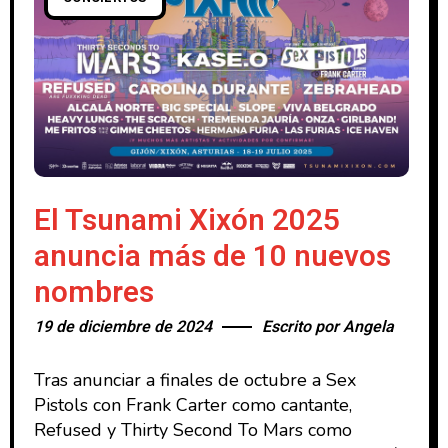
El Tsunami Xixón 2025
anuncia más de 10 nuevos
nombres
19 de diciembre de 2024
Escrito por
Angela
Tras anunciar a finales de octubre a Sex
Pistols con Frank Carter como cantante,
Refused y Thirty Second To Mars como