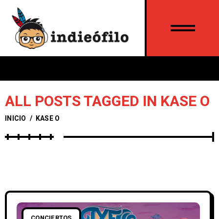
ALL POSTS TAGGED IN KASE O
INICIO
/
KASE O
CONCIERTOS