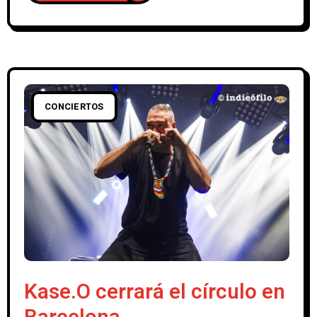
CONCIERTOS
Kase.O cerrará el círculo en