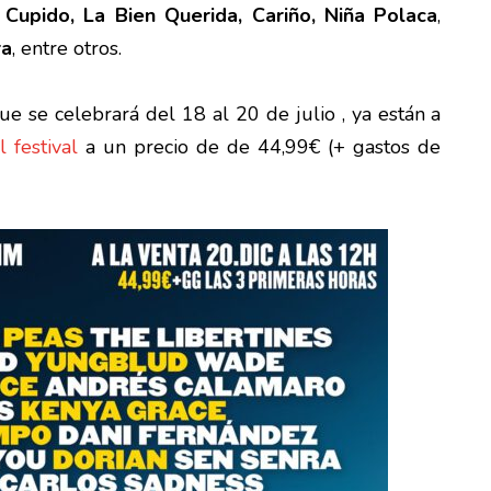
Cupido, La Bien Querida, Cariño, Niña Polaca
,
ra
, entre otros.
que se celebrará del 18 al 20 de julio , ya están a
l festival
a un precio de de 44,99€ (+ gastos de