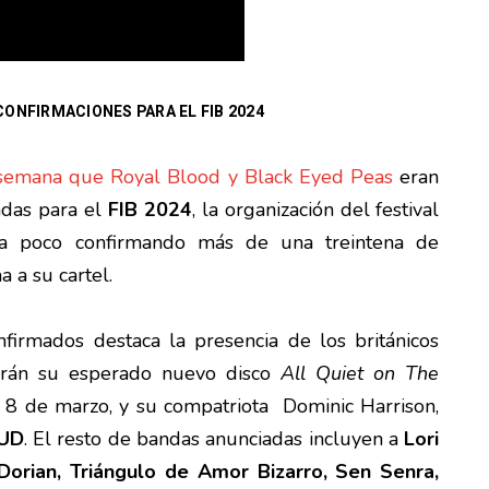
ONFIRMACIONES PARA EL FIB 2024
 semana que Royal Blood y Black Eyed Peas
eran
adas para el
FIB 2024
, la organización del festival
 a poco confirmando más de una treintena de
a su cartel.
firmados destaca la presencia de los británicos
arán su esperado nuevo disco
All Quiet on The
 8 de marzo, y su compatriota Dominic Harrison,
UD
. El resto de bandas anunciadas incluyen a
Lori
orian, Triángulo de Amor Bizarro, Sen Senra,