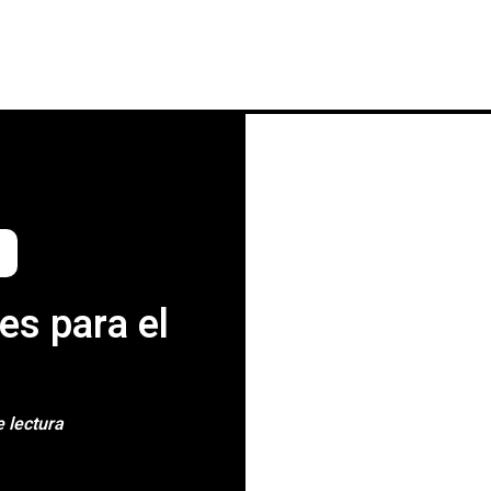
INICIO
NOTICIAS
CRÓNICAS CONC
s para el
 lectura