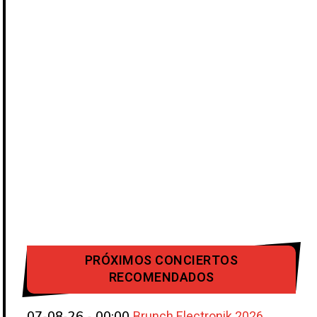
PRÓXIMOS CONCIERTOS
RECOMENDADOS
Brunch Electronik 2026
07-08-26 - 00:00