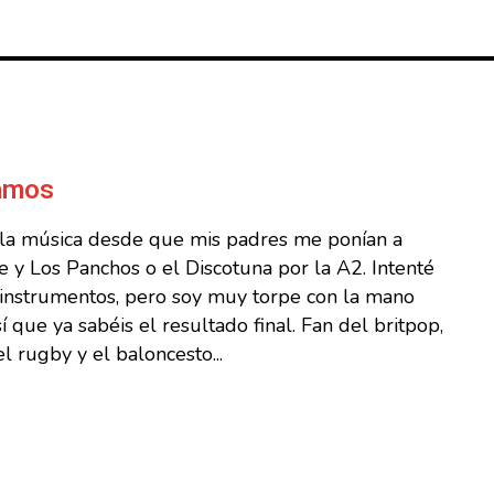
Ramos
 la música desde que mis padres me ponían a
 y Los Panchos o el Discotuna por la A2. Intenté
s instrumentos, pero soy muy torpe con la mano
sí que ya sabéis el resultado final. Fan del britpop,
l rugby y el baloncesto...