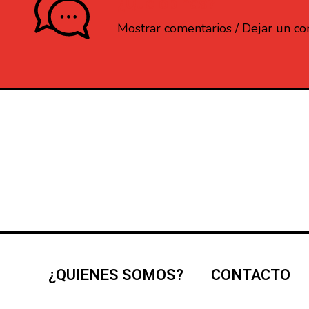
¿Que opinas?
Mostrar comentarios / Dejar un c
¿QUIENES SOMOS?
CONTACTO