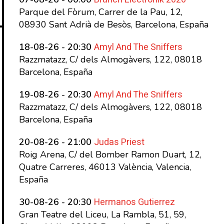
Parque del Fòrum, Carrer de la Pau, 12,
08930 Sant Adrià de Besòs, Barcelona, España
Amyl And The Sniffers
18-08-26 - 20:30
Razzmatazz, C/ dels Almogàvers, 122, 08018
Barcelona, España
Amyl And The Sniffers
19-08-26 - 20:30
Razzmatazz, C/ dels Almogàvers, 122, 08018
Barcelona, España
Judas Priest
20-08-26 - 21:00
Roig Arena, C/ del Bomber Ramon Duart, 12,
Quatre Carreres, 46013 València, Valencia,
España
Hermanos Gutierrez
30-08-26 - 20:30
Gran Teatre del Liceu, La Rambla, 51, 59,