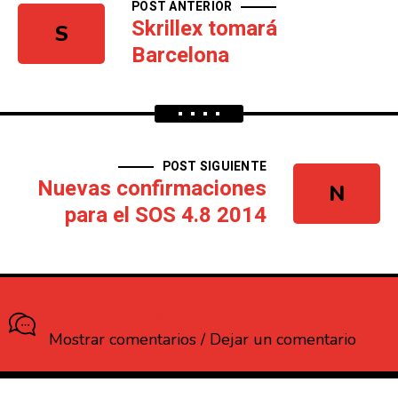
POST ANTERIOR
Skrillex tomará
S
Barcelona
POST SIGUIENTE
Nuevas confirmaciones
N
para el SOS 4.8 2014
¿Que opinas?
Mostrar comentarios / Dejar un comentario