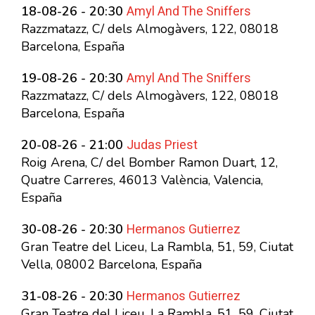
Amyl And The Sniffers
18-08-26 - 20:30
Razzmatazz, C/ dels Almogàvers, 122, 08018
Barcelona, España
Amyl And The Sniffers
19-08-26 - 20:30
Razzmatazz, C/ dels Almogàvers, 122, 08018
Barcelona, España
Judas Priest
20-08-26 - 21:00
Roig Arena, C/ del Bomber Ramon Duart, 12,
Quatre Carreres, 46013 València, Valencia,
España
Hermanos Gutierrez
30-08-26 - 20:30
Gran Teatre del Liceu, La Rambla, 51, 59, Ciutat
Vella, 08002 Barcelona, España
Hermanos Gutierrez
31-08-26 - 20:30
Gran Teatre del Liceu, La Rambla, 51, 59, Ciutat