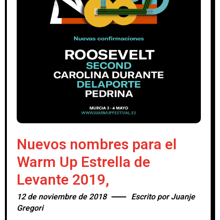
Nuevos nombres para el
Warm Up Estrella de
Levante 2019,
12 de noviembre de 2018
Escrito por
Juanje
Gregori