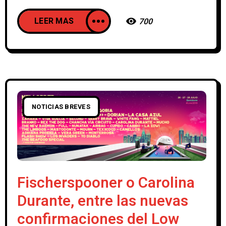
LEER MAS
700
NOTICIAS BREVES
Fischerspooner o Carolina
Durante, entre las nuevas
confirmaciones del Low