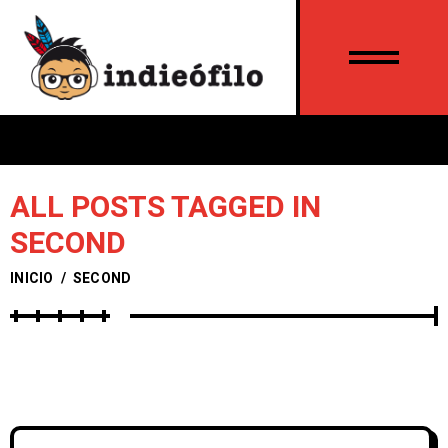
ALL POSTS TAGGED IN
SECOND
INICIO
/
SECOND