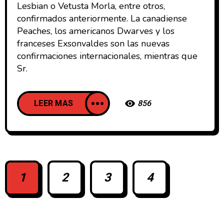
Lesbian o Vetusta Morla, entre otros,
confirmados anteriormente. La canadiense
Peaches, los americanos Dwarves y los
franceses Exsonvaldes son las nuevas
confirmaciones internacionales, mientras que
Sr.
LEER MAS
856
1
2
3
4