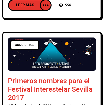
LEER MAS
556
CONCIERTOS
Primeros nombres para el
Festival Interestelar Sevilla
2017