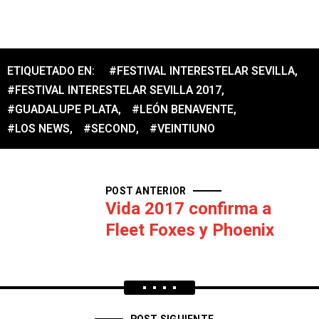
ETIQUETADO EN:
#FESTIVAL INTERESTELAR SEVILLA
,
#FESTIVAL INTERESTELAR SEVILLA 2017
,
#GUADALUPE PLATA
,
#LEÓN BENAVENTE
,
#LOS NEWS
,
#SECOND
,
#VEINTIUNO
POST ANTERIOR
Vida 2017 confirma a
Fleet Foxes y Phoenix