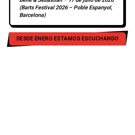
Belle & Sebastian – 17 de julio de 2026
(Barts Festival 2026 – Poble Espanyol,
Barcelona)
DESDE ENERO ESTAMOS ESCUCHANDO