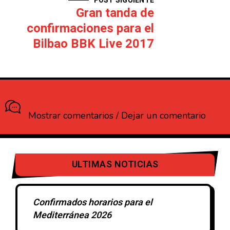
POST SIGUIENTE
Gran tanda de
confirmaciones para el
Bilbao BBK Live 2017
¿Que opinas?
Mostrar comentarios / Dejar un comentario
ULTIMAS NOTICIAS
Confirmados horarios para el
Mediterránea 2026