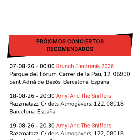
PRÓXIMOS CONCIERTOS
RECOMENDADOS
Brunch Electronik 2026
07-08-26 - 00:00
Parque del Fòrum, Carrer de la Pau, 12, 08930
Sant Adrià de Besòs, Barcelona, España
Amyl And The Sniffers
18-08-26 - 20:30
Razzmatazz, C/ dels Almogàvers, 122, 08018
Barcelona, España
Amyl And The Sniffers
19-08-26 - 20:30
Razzmatazz, C/ dels Almogàvers, 122, 08018