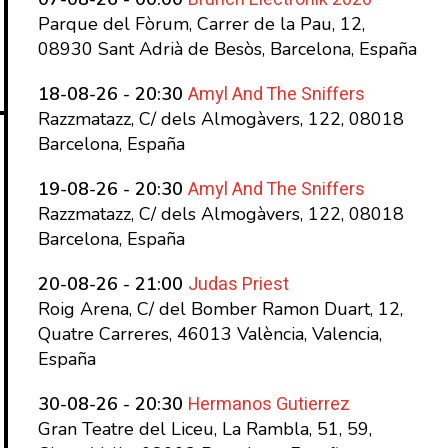
Parque del Fòrum, Carrer de la Pau, 12,
08930 Sant Adrià de Besòs, Barcelona, España
Amyl And The Sniffers
18-08-26 - 20:30
Razzmatazz, C/ dels Almogàvers, 122, 08018
Barcelona, España
Amyl And The Sniffers
19-08-26 - 20:30
Razzmatazz, C/ dels Almogàvers, 122, 08018
Barcelona, España
Judas Priest
20-08-26 - 21:00
Roig Arena, C/ del Bomber Ramon Duart, 12,
Quatre Carreres, 46013 València, Valencia,
España
Hermanos Gutierrez
30-08-26 - 20:30
Gran Teatre del Liceu, La Rambla, 51, 59,