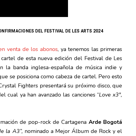
NFIRMACIONES DEL FESTIVAL DE LES ARTS 2024
en venta de los abonos
, ya tenemos las primeras
 cartel de esta nueva edición del Festival de Les
 la banda inglesa-española de música indie y
ue se posiciona como cabeza de cartel. Pero esto
Crystal Fighters presentará su próximo disco, que
 del cual ya han avanzado las canciones “
Love x3″,
rmación de pop-rock de Cartagena
Arde Bogotá
e la A3”,
nominado a Mejor Álbum de Rock y el