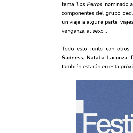
tema
‘Los Perros’
nominado a 
componentes del grupo decl
un viaje a alguna parte: viajes
venganza, al sexo…
Todo esto junto con otro
Sadness, Natalia Lacunza, 
también estarán en esta próxi