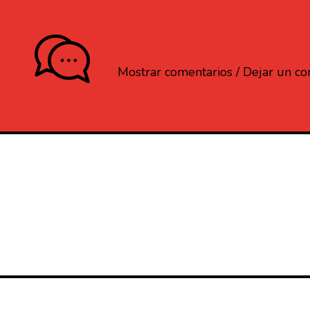
¿Que opinas?
Mostrar comentarios / Dejar un c