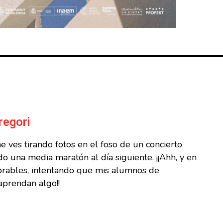
regori
 ves tirando fotos en el foso de un concierto
o una media maratón al día siguiente. ¡¡Ahh, y en
borables, intentando que mis alumnos de
aprendan algo!!