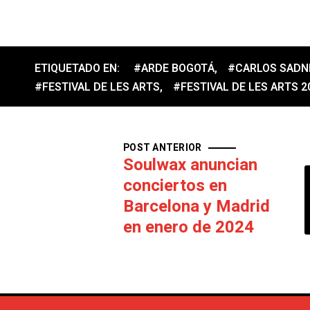
ETIQUETADO EN:
#ARDE BOGOTÁ
,
#CARLOS SADN
#FESTIVAL DE LES ARTS
,
#FESTIVAL DE LES ARTS 2
POST ANTERIOR
Soulwax anuncian
conciertos en
Barcelona y Madrid
en enero de 2024