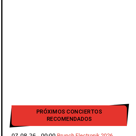
PRÓXIMOS CONCIERTOS
RECOMENDADOS
Brunch Electronik 2026
07-08-26 - 00:00