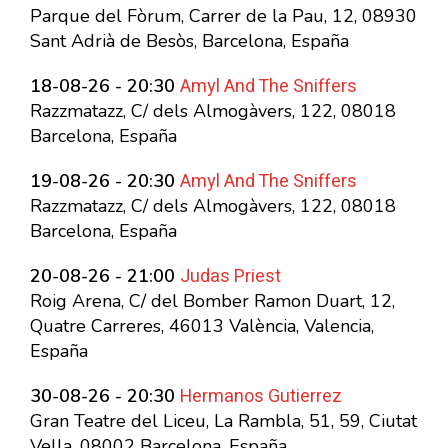
Parque del Fòrum, Carrer de la Pau, 12, 08930
Sant Adrià de Besòs, Barcelona, España
Amyl And The Sniffers
18-08-26 - 20:30
Razzmatazz, C/ dels Almogàvers, 122, 08018
Barcelona, España
Amyl And The Sniffers
19-08-26 - 20:30
Razzmatazz, C/ dels Almogàvers, 122, 08018
Barcelona, España
Judas Priest
20-08-26 - 21:00
Roig Arena, C/ del Bomber Ramon Duart, 12,
Quatre Carreres, 46013 València, Valencia,
España
Hermanos Gutierrez
30-08-26 - 20:30
Gran Teatre del Liceu, La Rambla, 51, 59, Ciutat
Vella, 08002 Barcelona, España