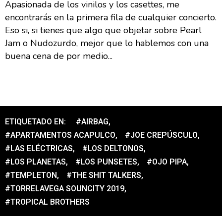
Apasionada de los vinilos y los casettes, me
encontrarás en la primera fila de cualquier concierto.
Eso si, si tienes que algo que objetar sobre Pearl
Jam o Nudozurdo, mejor que lo hablemos con una
buena cena de por medio...
ETIQUETADO EN:
#AIRBAG
,
#APARTAMENTOS ACAPULCO
,
#JOE CREPÚSCULO
,
#LAS ELÉCTRICAS
,
#LOS DELTONOS
,
#LOS PLANETAS
,
#LOS PUNSETES
,
#OJO PIPA
,
#TEMPLETON
,
#THE SHIT TALKERS
,
#TORRELAVEGA SOUNCITY 2019
,
#TROPICAL BROTHERS