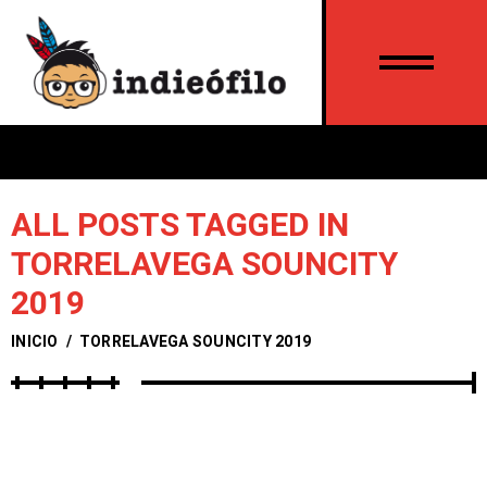
ALL POSTS TAGGED IN
TORRELAVEGA SOUNCITY
2019
INICIO
/
TORRELAVEGA SOUNCITY 2019