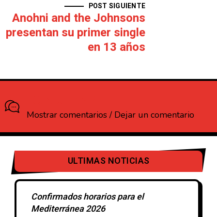
POST SIGUIENTE
Anohni and the Johnsons
presentan su primer single
en 13 años
¿Que opinas?
Mostrar comentarios / Dejar un comentario
ULTIMAS NOTICIAS
Confirmados horarios para el
Mediterránea 2026