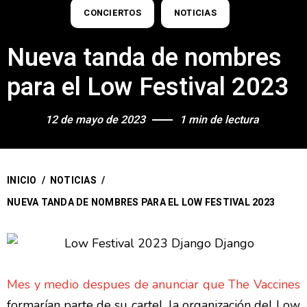
CONCIERTOS
NOTICIAS
Nueva tanda de nombres
para el Low Festival 2023
12 de mayo de 2023
1 min de lectura
INICIO
/
NOTICIAS
/
NUEVA TANDA DE NOMBRES PARA EL LOW FESTIVAL 2023
Mes y medio despues de anunciar que The Vaccines
formarían parte de su cartel, la organización del Low