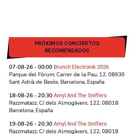
PRÓXIMOS CONCIERTOS
RECOMENDADOS
Brunch Electronik 2026
07-08-26 - 00:00
Parque del Fòrum, Carrer de la Pau, 12, 08930
Sant Adrià de Besòs, Barcelona, España
Amyl And The Sniffers
18-08-26 - 20:30
Razzmatazz, C/ dels Almogàvers, 122, 08018
Barcelona, España
Amyl And The Sniffers
19-08-26 - 20:30
Razzmatazz, C/ dels Almogàvers, 122, 08018