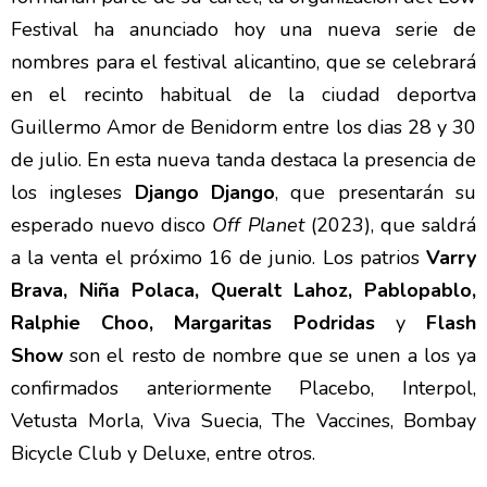
Festival ha anunciado hoy una nueva serie de
nombres para el festival alicantino, que se celebrará
en el recinto habitual de la ciudad deportva
Guillermo Amor de Benidorm entre los dias 28 y 30
de julio. En esta nueva tanda destaca la presencia de
los ingleses
Django Django
, que presentarán su
esperado nuevo disco
Off Planet
(2023), que saldrá
a la venta el próximo 16 de junio. Los patrios
Varry
Brava, Niña Polaca, Queralt Lahoz, Pablopablo,
Ralphie Choo, Margaritas Podridas
y
Flash
Show
son el resto de nombre que se unen a los ya
confirmados anteriormente Placebo, Interpol,
Vetusta Morla, Viva Suecia, The Vaccines, Bombay
Bicycle Club y Deluxe, entre otros.