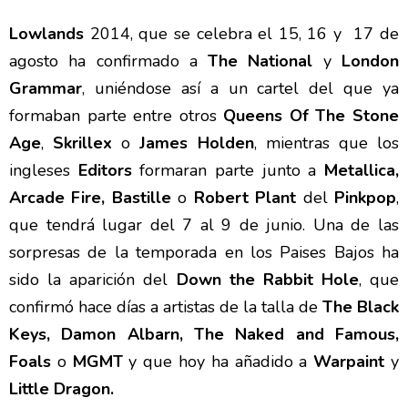
Lowlands
2014, que se celebra el 15, 16 y 17 de
agosto ha confirmado a
The National
y
London
Grammar
, uniéndose así a un cartel del que ya
formaban parte entre otros
Queens Of The Stone
Age
,
Skrillex
o
James Holden
, mientras que los
ingleses
Editors
formaran parte junto a
Metallica,
Arcade Fire, Bastille
o
Robert Plant
del
Pinkpop
,
que tendrá lugar del 7 al 9 de junio. Una de las
sorpresas de la temporada en los Paises Bajos ha
sido la aparición del
Down the Rabbit Hole
, que
confirmó hace días a artistas de la talla de
The Black
Keys, Damon Albarn, The Naked and Famous,
Foals
o
MGMT
y que hoy ha añadido a
Warpaint
y
Little Dragon.