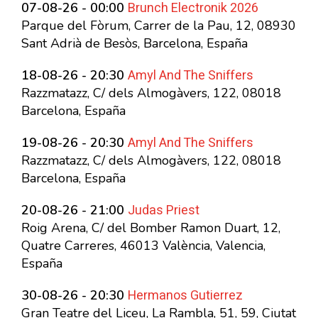
Brunch Electronik 2026
07-08-26 - 00:00
Parque del Fòrum, Carrer de la Pau, 12, 08930
Sant Adrià de Besòs, Barcelona, España
Amyl And The Sniffers
18-08-26 - 20:30
Razzmatazz, C/ dels Almogàvers, 122, 08018
Barcelona, España
Amyl And The Sniffers
19-08-26 - 20:30
Razzmatazz, C/ dels Almogàvers, 122, 08018
Barcelona, España
Judas Priest
20-08-26 - 21:00
Roig Arena, C/ del Bomber Ramon Duart, 12,
Quatre Carreres, 46013 València, Valencia,
España
Hermanos Gutierrez
30-08-26 - 20:30
Gran Teatre del Liceu, La Rambla, 51, 59, Ciutat