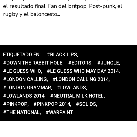
el resultado final. Fan del britpop, Post-punk, el
rugby y el baloncesto...
ETIQUETADO EN:
#BLACK LIPS
,
#DOWN THE RABBIT HOLE
,
#EDITORS
,
#JUNGLE
,
#LE GUESS WHO
,
#LE GUESS WHO MAY DAY 2014
,
#LONDON CALLING
,
#LONDON CALLING 2014
,
#LONDON GRAMMAR
,
#LOWLANDS
,
#LOWLANDS 2014
,
#NEUTRAL MILK HOTEL
,
#PINKPOP
,
#PINKPOP 2014
,
#SOLIDS
,
#THE NATIONAL
,
#WARPAINT