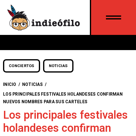
CONCIERTOS
NOTICIAS
INICIO
/
NOTICIAS
/
LOS PRINCIPALES FESTIVALES HOLANDESES CONFIRMAN
NUEVOS NOMBRES PARA SUS CARTELES
Los principales festivales
holandeses confirman