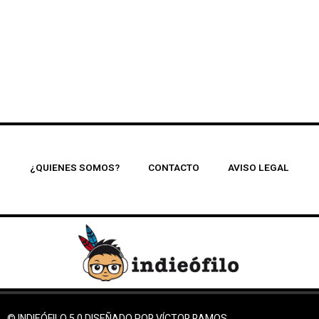
¿QUIENES SOMOS?
CONTACTO
AVISO LEGAL
© INDIEÓFILO 5.0 DISEÑADO POR VÍCTOR RAMOS.