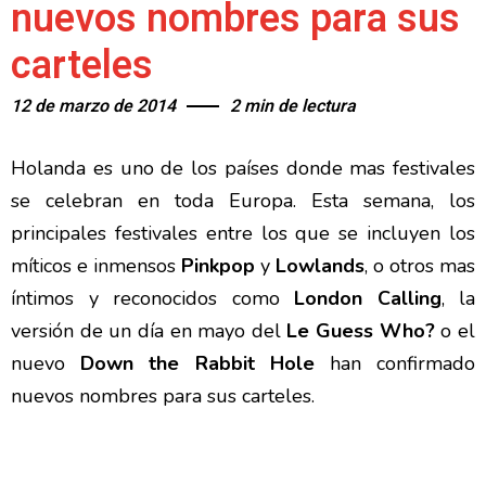
nuevos nombres para sus
carteles
12 de marzo de 2014
2 min de lectura
Holanda es uno de los países donde mas festivales
se celebran en toda Europa. Esta semana, los
principales festivales entre los que se incluyen los
míticos e inmensos
Pinkpop
y
Lowlands
, o otros mas
íntimos y reconocidos como
London Calling
, la
versión de un día en mayo del
Le Guess Who?
o el
nuevo
Down the Rabbit Hole
han confirmado
nuevos nombres para sus carteles.