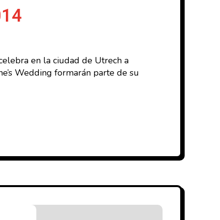
014
lebra en la ciudad de Utrech a
ene’s Wedding formarán parte de su