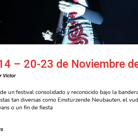
4 – 20-23 de Noviembre de
or
Victor
 un festival consolidado y reconocido bajo la bandera 
stas tan diversas como Einstürzende Neubauten, el vudu
ns o un fin de fiesta
ws