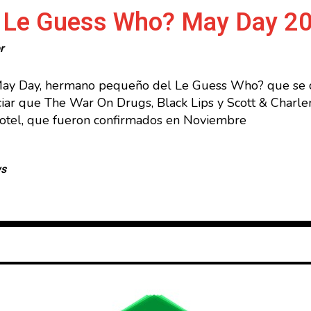
 Le Guess Who? May Day 2
r
May Day, hermano pequeño del Le Guess Who? que se ce
iar que The War On Drugs, Black Lips y Scott & Charl
 Hotel, que fueron confirmados en Noviembre
ws