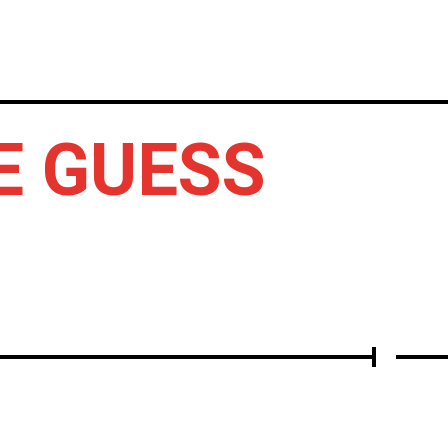
IERTOS
DISCOS
OTROS
E GUESS