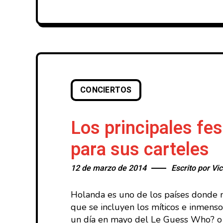
CONCIERTOS
Los principales fe
para sus carteles
12 de marzo de 2014
Escrito por
Vic
Holanda es uno de los países donde ma
que se incluyen los míticos e inmens
un día en mayo del Le Guess Who? 