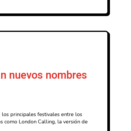
man nuevos nombres
os principales festivales entre los
os como London Calling, la versión de