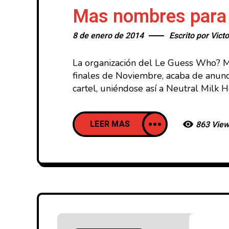
Mas nombres para
8 de enero de 2014
Escrito por
Victo
La organización del Le Guess Who? 
finales de Noviembre, acaba de anunc
cartel, uniéndose así a Neutral Milk
LEER MAS
863 Vie