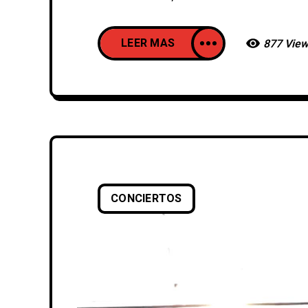
LEER MAS
877 Vie
CONCIERTOS