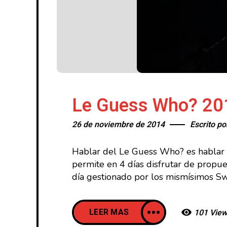
Le Guess Who? 201
26 de noviembre de 2014
Escrito p
Hablar del Le Guess Who? es hablar de
permite en 4 días disfrutar de propue
día gestionado por los mismísimos Swa
LEER MAS
101 Vie