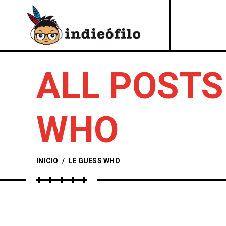
ALL POSTS
WHO
INICIO
/
LE GUESS WHO