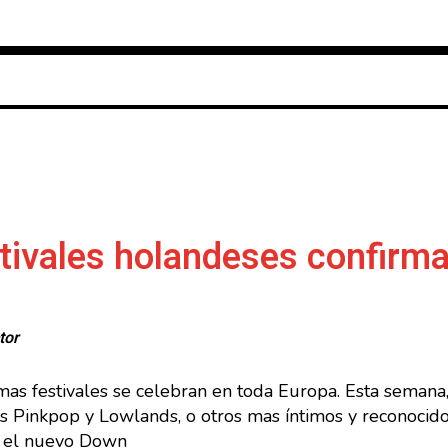
stivales holandeses confir
tor
s festivales se celebran en toda Europa. Esta semana, l
os Pinkpop y Lowlands, o otros mas íntimos y reconocid
o el nuevo Down