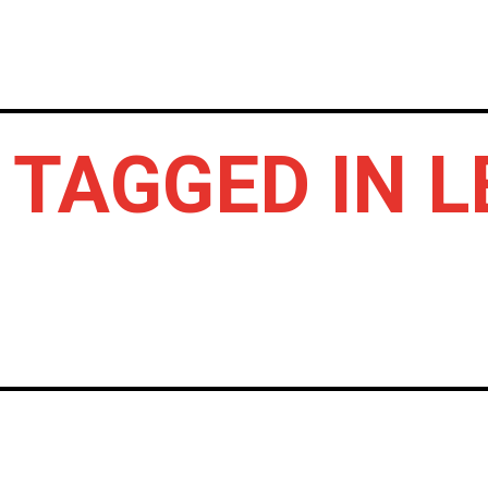
INICIO
NOTICIAS
CRÓNICAS CONC
 TAGGED IN L