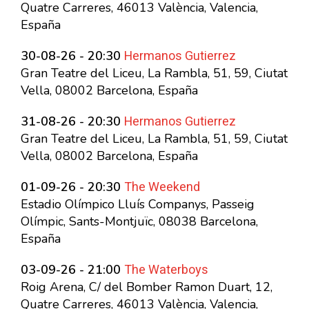
Quatre Carreres, 46013 València, Valencia,
España
Hermanos Gutierrez
30-08-26 - 20:30
Gran Teatre del Liceu, La Rambla, 51, 59, Ciutat
Vella, 08002 Barcelona, España
Hermanos Gutierrez
31-08-26 - 20:30
Gran Teatre del Liceu, La Rambla, 51, 59, Ciutat
Vella, 08002 Barcelona, España
The Weekend
01-09-26 - 20:30
Estadio Olímpico Lluís Companys, Passeig
Olímpic, Sants-Montjuïc, 08038 Barcelona,
España
The Waterboys
03-09-26 - 21:00
Roig Arena, C/ del Bomber Ramon Duart, 12,
Quatre Carreres, 46013 València, Valencia,