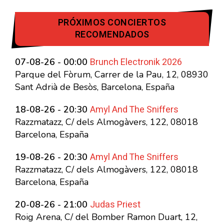
PRÓXIMOS CONCIERTOS
RECOMENDADOS
Brunch Electronik 2026
07-08-26 - 00:00
Parque del Fòrum, Carrer de la Pau, 12, 08930
Sant Adrià de Besòs, Barcelona, España
Amyl And The Sniffers
18-08-26 - 20:30
Razzmatazz, C/ dels Almogàvers, 122, 08018
Barcelona, España
Amyl And The Sniffers
19-08-26 - 20:30
Razzmatazz, C/ dels Almogàvers, 122, 08018
Barcelona, España
Judas Priest
20-08-26 - 21:00
Roig Arena, C/ del Bomber Ramon Duart, 12,