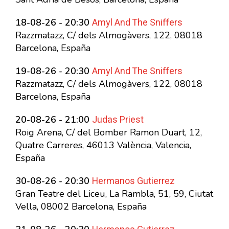
Amyl And The Sniffers
18-08-26 - 20:30
Razzmatazz, C/ dels Almogàvers, 122, 08018
Barcelona, España
Amyl And The Sniffers
19-08-26 - 20:30
Razzmatazz, C/ dels Almogàvers, 122, 08018
Barcelona, España
Judas Priest
20-08-26 - 21:00
Roig Arena, C/ del Bomber Ramon Duart, 12,
Quatre Carreres, 46013 València, Valencia,
España
Hermanos Gutierrez
30-08-26 - 20:30
Gran Teatre del Liceu, La Rambla, 51, 59, Ciutat
Vella, 08002 Barcelona, España