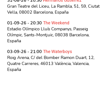
Hermanos Gutierrez
31-08-26 - 20:30
Gran Teatre del Liceu, La Rambla, 51, 59, Ciutat
Vella, 08002 Barcelona, España
The Weekend
01-09-26 - 20:30
Estadio Olímpico Lluís Companys, Passeig
Olímpic, Sants-Montjuïc, 08038 Barcelona,
España
The Waterboys
03-09-26 - 21:00
Roig Arena, C/ del Bomber Ramon Duart, 12,
Quatre Carreres, 46013 València, Valencia,
España