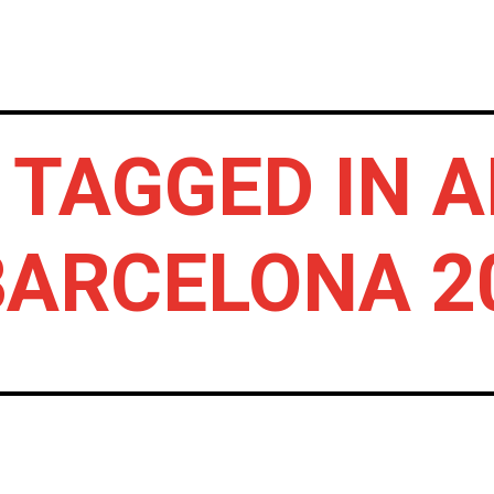
INICIO
NOTICIAS
CRÓNICAS CONC
 TAGGED IN 
BARCELONA 2