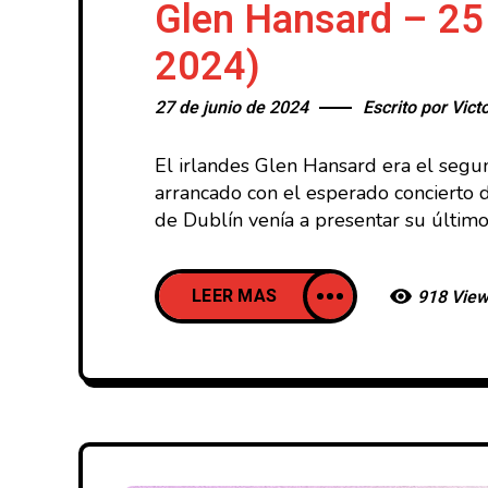
Glen Hansard – 25
2024)
27 de junio de 2024
Escrito por
Vict
El irlandes Glen Hansard era el segu
arrancado con el esperado concierto
de Dublín venía a presentar su últim
LEER MAS
918 Vie