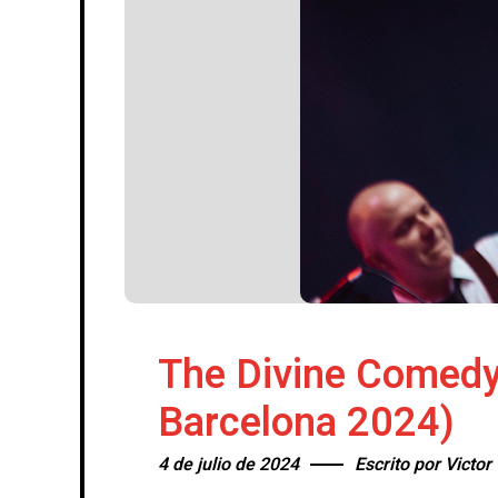
The Divine Comedy 
Barcelona 2024)
4 de julio de 2024
Escrito por
Victor