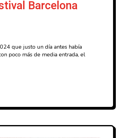
tival Barcelona
024 que justo un día antes había
con poco más de media entrada, el