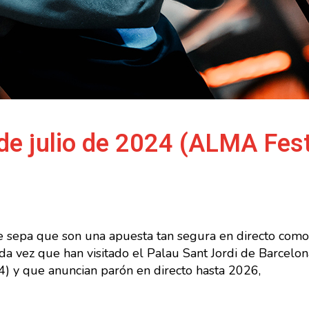
de julio de 2024 (ALMA Fest
sepa que son una apuesta tan segura en directo como 
da vez que han visitado el Palau Sant Jordi de Barcelo
4) y que anuncian parón en directo hasta 2026,