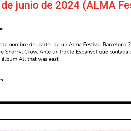
 de junio de 2024 (ALMA Fes
or
ndo nombre del cartel de un Alma Festival Barcelona 2
 de Sherryl Crow. Ante un Poble Espanyol que contaba 
o álbum All that was east
ws