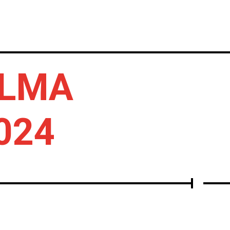
IERTOS
DISCOS
OTROS
ALMA
024