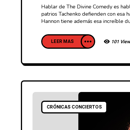
Hablar de The Divine Comedy es habl
patrios Tachenko defienden con esa h
Hannon tiene además esa increíble d
LEER MAS
101 Vie
CRÓNICAS CONCIERTOS