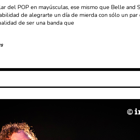
ar del POP en mayúsculas, ese mismo que Belle and S
abilidad de alegrarte un día de mierda con sólo un par
ualidad de ser una banda que
ws