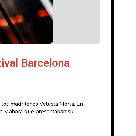
ival Barcelona
los madrileños Vetusta Morla. En
na, y ahora que presentaban su