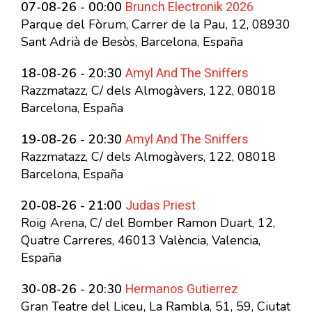
Brunch Electronik 2026
07-08-26 - 00:00
Parque del Fòrum, Carrer de la Pau, 12, 08930
Sant Adrià de Besòs, Barcelona, España
Amyl And The Sniffers
18-08-26 - 20:30
Razzmatazz, C/ dels Almogàvers, 122, 08018
Barcelona, España
Amyl And The Sniffers
19-08-26 - 20:30
Razzmatazz, C/ dels Almogàvers, 122, 08018
Barcelona, España
Judas Priest
20-08-26 - 21:00
Roig Arena, C/ del Bomber Ramon Duart, 12,
Quatre Carreres, 46013 València, Valencia,
España
Hermanos Gutierrez
30-08-26 - 20:30
Gran Teatre del Liceu, La Rambla, 51, 59, Ciutat