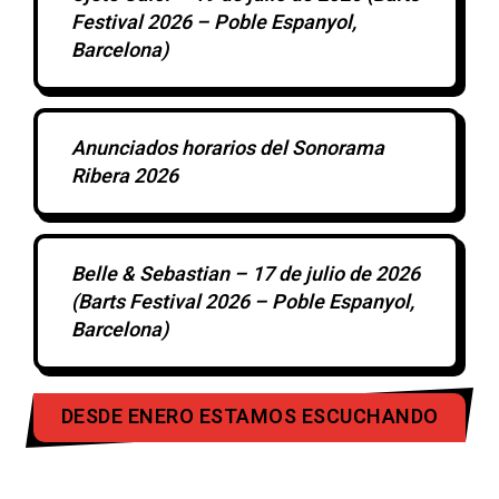
Festival 2026 – Poble Espanyol,
Barcelona)
Anunciados horarios del Sonorama
Ribera 2026
Belle & Sebastian – 17 de julio de 2026
(Barts Festival 2026 – Poble Espanyol,
Barcelona)
DESDE ENERO ESTAMOS ESCUCHANDO