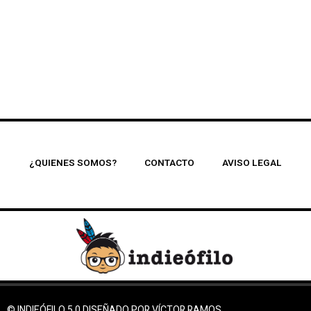
¿QUIENES SOMOS?
CONTACTO
AVISO LEGAL
© INDIEÓFILO 5.0 DISEÑADO POR VÍCTOR RAMOS.