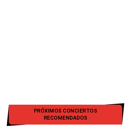
PRÓXIMOS CONCIERTOS
RECOMENDADOS