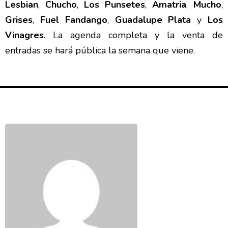
Lesbian
,
Chucho
,
Los Punsetes
,
Amatria
,
Mucho
,
Grises
,
Fuel
Fandango
,
Guadalupe Plata
y
Los
Vinagres
. La agenda completa y la venta de
entradas se hará pública la semana que viene.