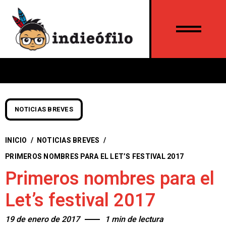
NOTICIAS BREVES
INICIO
/
NOTICIAS BREVES
/
PRIMEROS NOMBRES PARA EL LET’S FESTIVAL 2017
Primeros nombres para el
Let’s festival 2017
19 de enero de 2017
1 min de lectura