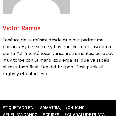
Victor Ramos
Fanático de la música desde que mis padres me
ponían a Eydie Gorme y Los Panchos o el Discotuna
por la A2. Intenté tocar varios instrumentos, pero soy
muy torpe con la mano izquierda, así que ya sabéis
el resultado final. Fan del britpop, Post-punk, el
rugby y el baloncesto...
ETIQUETADO EN:
#AMATRIA
,
#CHUCHO
,
#FUEL FANDANGO
,
#GRISES
,
#GUADALUPE PLATA
,