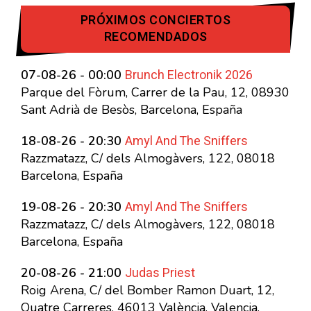
PRÓXIMOS CONCIERTOS
RECOMENDADOS
Brunch Electronik 2026
07-08-26 - 00:00
Parque del Fòrum, Carrer de la Pau, 12, 08930
Sant Adrià de Besòs, Barcelona, España
Amyl And The Sniffers
18-08-26 - 20:30
Razzmatazz, C/ dels Almogàvers, 122, 08018
Barcelona, España
Amyl And The Sniffers
19-08-26 - 20:30
Razzmatazz, C/ dels Almogàvers, 122, 08018
Barcelona, España
Judas Priest
20-08-26 - 21:00
Roig Arena, C/ del Bomber Ramon Duart, 12,
Quatre Carreres, 46013 València, Valencia,