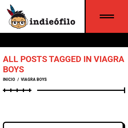
ALL POSTS TAGGED IN VIAGRA
BOYS
INICIO
/
VIAGRA BOYS