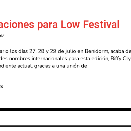
aciones para Low Festival
er
sario los días 27, 28 y 29 de julio en Benidorm, acaba d
es nombres internacionales para esta edición, Biffy Cly
iente actual, gracias a una unión de
ws