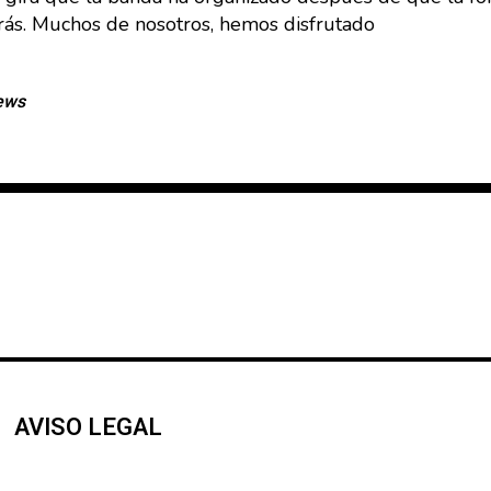
trás. Muchos de nosotros, hemos disfrutado
ews
AVISO LEGAL