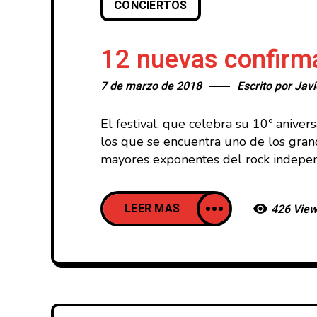
CONCIERTOS
12 nuevas confirm
7 de marzo de 2018
Escrito por
Javi
El festival, que celebra su 10º aniver
los que se encuentra uno de los grand
mayores exponentes del rock independ
LEER MAS
426 Vie