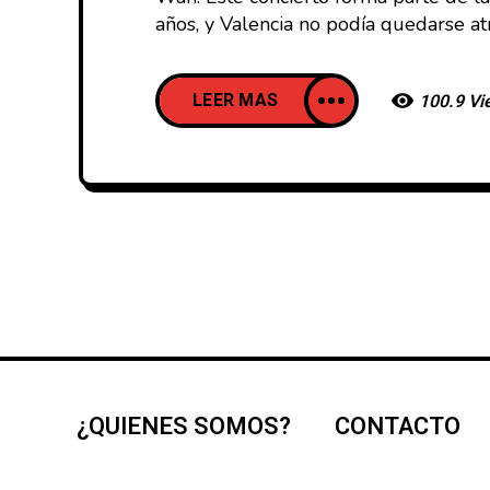
años, y Valencia no podía quedarse a
LEER MAS
100.9 Vi
¿QUIENES SOMOS?
CONTACTO