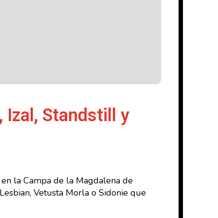
zal, Standstill y
rá en la Campa de la Magdalena de
Lesbian, Vetusta Morla o Sidonie que