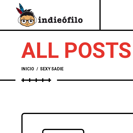
ALL POSTS
INICIO
/
SEXY SADIE