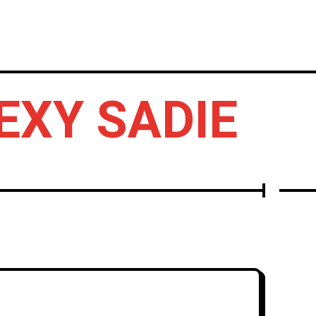
IERTOS
DISCOS
OTROS
EXY SADIE