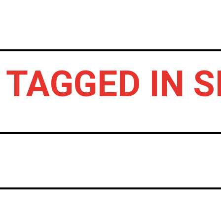
INICIO
NOTICIAS
CRÓNICAS CONC
 TAGGED IN S