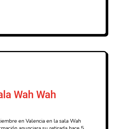
sala Wah Wah
tiembre en Valencia en la sala Wah
rmación anunciara su retirada hace 5