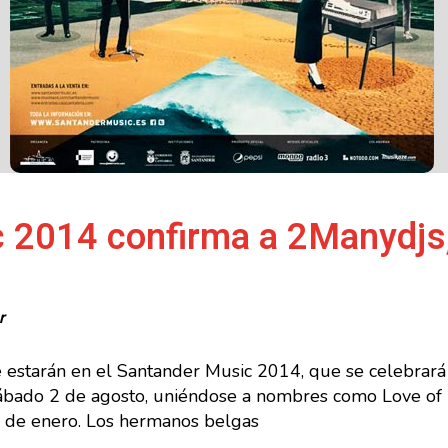
 2014 confirma a 2Manydjs, I
r
die estarán en el Santander Music 2014, que se celebra
sábado 2 de agosto, uniéndose a nombres como Love of 
 de enero. Los hermanos belgas