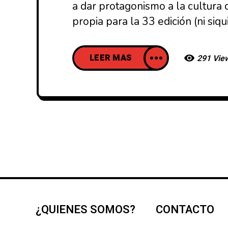
a dar protagonismo a la cultura 
propia para la 33 edición (ni siq
LEER MAS
291 Vie
¿QUIENES SOMOS?
CONTACTO