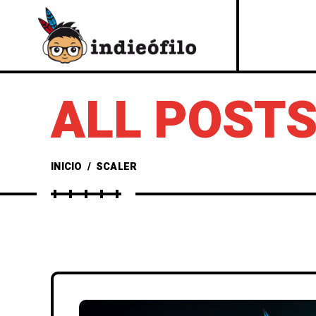
ALL POSTS
INICIO
/
SCALER