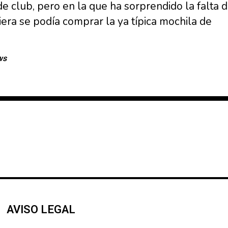
de club, pero en la que ha sorprendido la falta
uiera se podía comprar la ya típica mochila de
ws
AVISO LEGAL