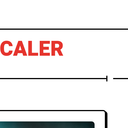
IERTOS
DISCOS
OTROS
SCALER