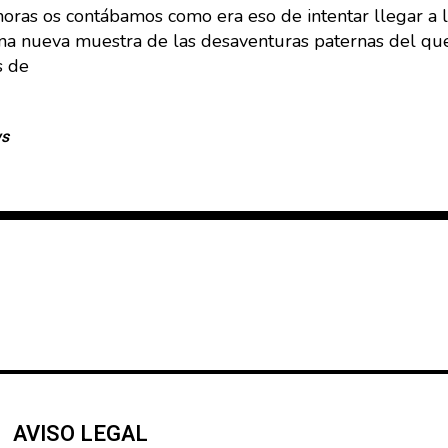
ras os contábamos como era eso de intentar llegar a la
na nueva muestra de las desaventuras paternas del que 
s de
ws
AVISO LEGAL