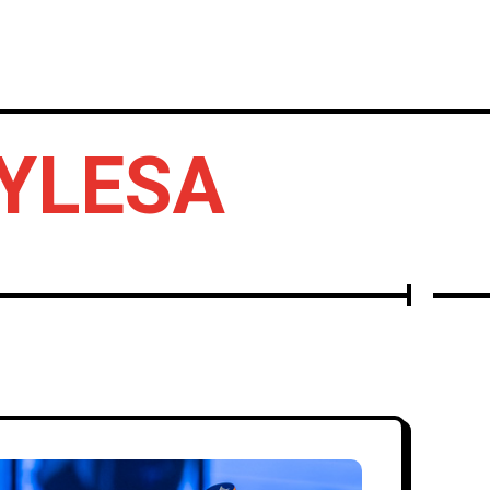
IERTOS
DISCOS
OTROS
KYLESA