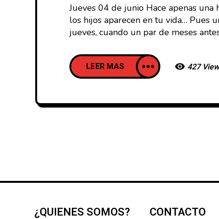
Jueves 04 de junio Hace apenas una ho
los hijos aparecen en tu vida… Pues u
jueves, cuando un par de meses ante
LEER MAS
427 Vie
¿QUIENES SOMOS?
CONTACTO