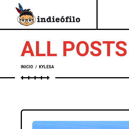
ALL POSTS
INICIO
/
KYLESA