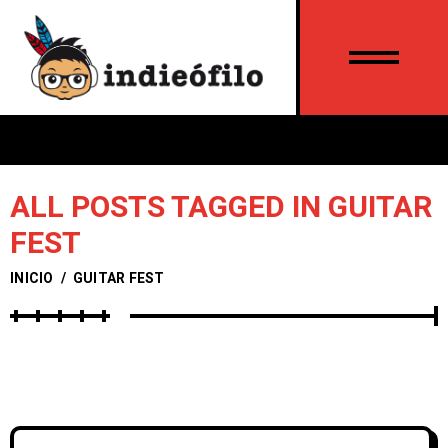
ALL POSTS TAGGED IN GUITAR
FEST
INICIO
/
GUITAR FEST