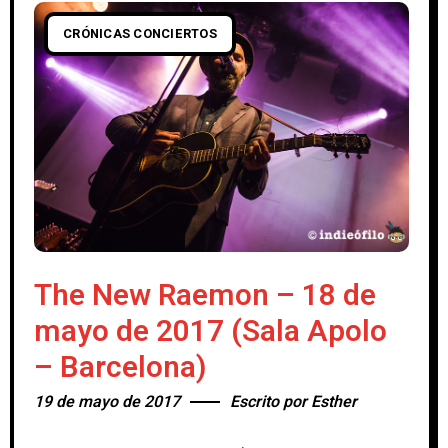
CRÓNICAS CONCIERTOS
The New Raemon – 18 de
mayo de 2017 (Sala Apolo
– Barcelona)
19 de mayo de 2017
Escrito por
Esther