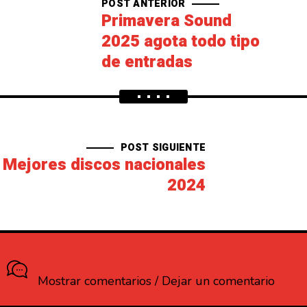
POST ANTERIOR
Primavera Sound
2025 agota todo tipo
de entradas
POST SIGUIENTE
Mejores discos nacionales
2024
¿Que opinas?
Mostrar comentarios / Dejar un comentario