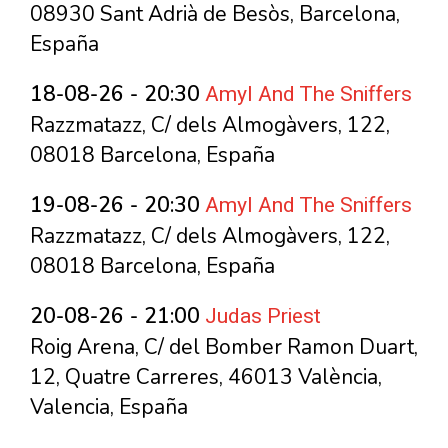
08930 Sant Adrià de Besòs, Barcelona,
España
Amyl And The Sniffers
18-08-26 - 20:30
Razzmatazz, C/ dels Almogàvers, 122,
08018 Barcelona, España
Amyl And The Sniffers
19-08-26 - 20:30
Razzmatazz, C/ dels Almogàvers, 122,
08018 Barcelona, España
Judas Priest
20-08-26 - 21:00
Roig Arena, C/ del Bomber Ramon Duart,
12, Quatre Carreres, 46013 València,
Valencia, España