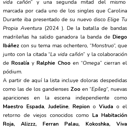
vida cañón
” y una segunda mitad del mismo
marcada por cada uno de los singles que Carolina
Durante iba presentado de su nuevo disco
Elige Tu
Propia Aventura
(2024 ). De la batalla de bandas
madrileñas ha salido ganadora la banda de
Diego
Ibáñez
con su tema mas ochentero, “
Monstruo
“, que
junto con la citada “
La vida cañón
” y la colaboración
de
Rosalía
y
Ralphie Choo
en “
Omega
” cierran el
pódium.
A partir de aquí la lista incluye doloras despedidas
como las de los gandienses
Zoo
en “
Epíleg
“, nuevas
apariciones en la escena independiente como
Maestro Espada
,
Judeline
,
Repion
o
Viuda
o el
retorno de viejos conocidos como
La Habitación
Roja, Alizzz, Ferran Palau, Kokoshka, Viva