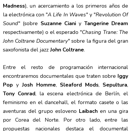
Madness
), un acercamiento a los primeros años de
la electrónica con "
A Life In Waves
" y "
Revolution Of
Sound
" (sobre
Suzanne Ciani
y
Tangerine Dream
respectivamente) o el esperado "
Chasing Trane: The
John Coltrane Documentary
" sobre la figura del gran
saxofonista del jazz
John Coltrane
.
Entre el resto de programación internacional
encontraremos documentales que traten sobre
Iggy
Pop
y
Josh Homme
,
Sleaford Mods
,
Sepultura
,
Tony Conrad
, la escena electrónica de Berlín, el
feminismo en el dancehall, el formato casete o las
aventuras del grupo esloveno
Laibach
en una gira
por Corea del Norte. Por otro lado, entre las
propuestas nacionales destaca el documental