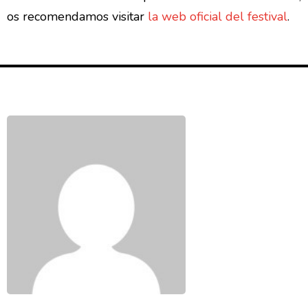
os recomendamos visitar
la web oficial del festival
.