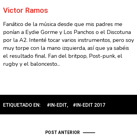
Victor Ramos
Fanático de la música desde que mis padres me
ponían a Eydie Gorme y Los Panchos o el Discotuna
por la A2. Intenté tocar varios instrumentos, pero soy
muy torpe con la mano izquierda, así que ya sabéis
el resultado final. Fan del britpop, Post-punk, el
rugby y el baloncesto...
ETIQUETADO EN:
#IN-EDIT
,
#IN-EDIT 2017
POST ANTERIOR