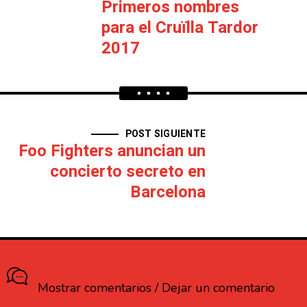
Primeros nombres
para el Cruïlla Tardor
2017
POST SIGUIENTE
Foo Fighters anuncian un
concierto secreto en
Barcelona
¿Que opinas?
Mostrar comentarios / Dejar un comentario