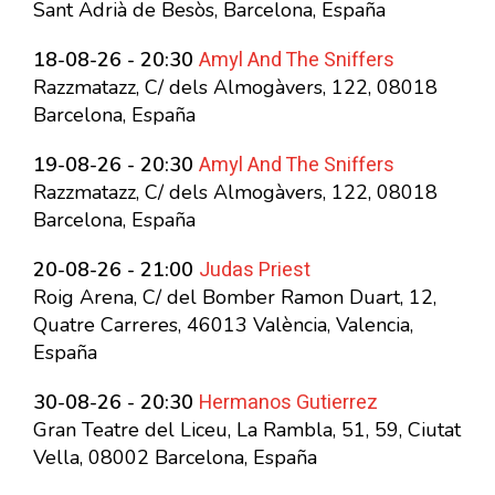
Sant Adrià de Besòs, Barcelona, España
Amyl And The Sniffers
18-08-26 - 20:30
Razzmatazz, C/ dels Almogàvers, 122, 08018
Barcelona, España
Amyl And The Sniffers
19-08-26 - 20:30
Razzmatazz, C/ dels Almogàvers, 122, 08018
Barcelona, España
Judas Priest
20-08-26 - 21:00
Roig Arena, C/ del Bomber Ramon Duart, 12,
Quatre Carreres, 46013 València, Valencia,
España
Hermanos Gutierrez
30-08-26 - 20:30
Gran Teatre del Liceu, La Rambla, 51, 59, Ciutat
Vella, 08002 Barcelona, España