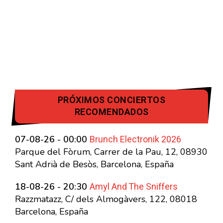
PRÓXIMOS CONCIERTOS
RECOMENDADOS
Brunch Electronik 2026
07-08-26 - 00:00
Parque del Fòrum, Carrer de la Pau, 12, 08930
Sant Adrià de Besòs, Barcelona, España
Amyl And The Sniffers
18-08-26 - 20:30
Razzmatazz, C/ dels Almogàvers, 122, 08018
Barcelona, España