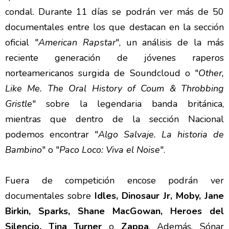
condal. Durante 11 días se podrán ver más de 50
documentales entre los que destacan en la sección
oficial "
American Rapstar
", un análisis de la más
reciente generación de jóvenes raperos
norteamericanos surgida de Soundcloud o "
Other,
Like Me. The Oral History of Coum & Throbbing
Gristle
" sobre la legendaria banda británica,
mientras que dentro de la sección Nacional
podemos encontrar "
Algo Salvaje. La historia de
Bambino
" o "
Paco Loco: Viva el Noise
".
Fuera de competición encose podrán ver
documentales sobre
Idles, Dinosaur Jr, Moby, Jane
Birkin, Sparks, Shane MacGowan, Heroes del
Silencio, Tina Turner
o
Zappa
. Además, Sónar