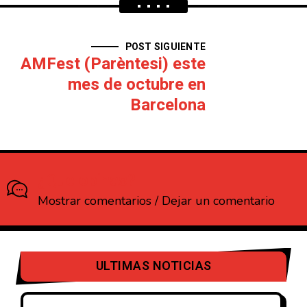
POST SIGUIENTE
AMFest (Parèntesi) este
mes de octubre en
Barcelona
¿Que opinas?
Mostrar comentarios / Dejar un comentario
ULTIMAS NOTICIAS