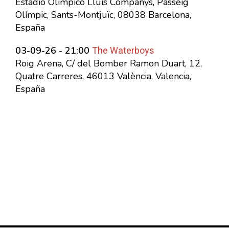
Estadio Olímpico Lluís Companys, Passeig
Olímpic, Sants-Montjuïc, 08038 Barcelona,
España
The Waterboys
03-09-26 - 21:00
Roig Arena, C/ del Bomber Ramon Duart, 12,
Quatre Carreres, 46013 València, Valencia,
España