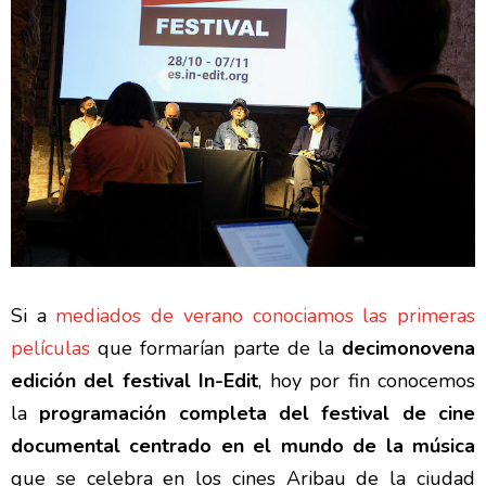
Si a
mediados de verano conociamos las primeras
películas
que formarían parte de la
decimonovena
edición del festival In-Edit
, hoy por fin conocemos
la
programación completa del festival de cine
documental centrado en el mundo de la música
que se celebra en los cines Aribau de la ciudad