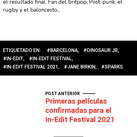
el resultado final. Fan del britpop, Post-punk, el
rugby y el baloncesto...
ETIQUETADO EN:
#BARCELONA
,
#DINOSAUR JR
,
#IN-EDIT
,
#IN-EDIT FESTIVAL
,
#IN-EDIT FESTIVAL 2021
,
#JANE BIRKIN
,
#SPARKS
POST ANTERIOR
Primeras películas
confirmadas para el
In-Edit Festival 2021